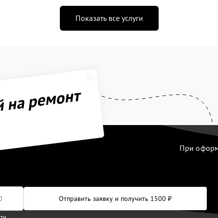
Показать все услуги
й на ремонт
При оформл
Отправить заявку и получить 1500 ₽
сти