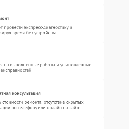
емонт
 провести экспресс-диагностику и
зируя время без устройства
ия на выполненные работы и установленные
неисправностей
атная консультация
 стоимости ремонта, отсутствие скрытых
ации по телефону или онлайн на сайте