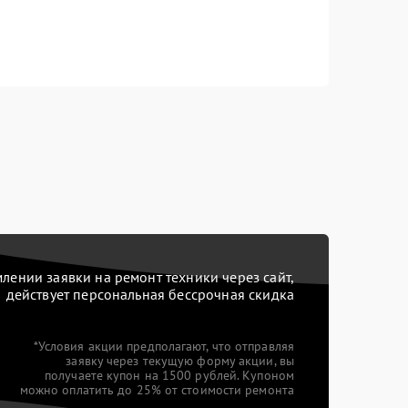
ении заявки на ремонт техники через сайт,
действует персональная бессрочная скидка
*Условия акции предполагают, что отправляя
заявку через текущую форму акции, вы
получаете купон на 1500 рублей. Купоном
можно оплатить до 25% от стоимости ремонта