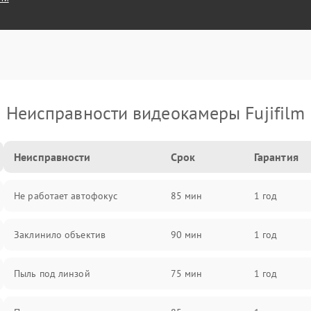
Неисправности видеокамеры Fujifilm
Неисправности
Срок
Гарантия
Не работает автофокус
85 мин
1 год
Заклинило объектив
90 мин
1 год
Пыль под линзой
75 мин
1 год