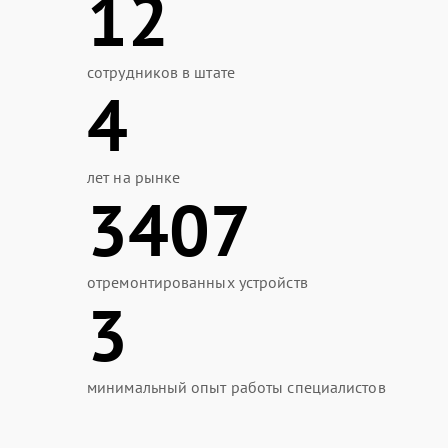
12
сотрудников в штате
4
лет на рынке
3407
отремонтированных устройств
3
минимальный опыт работы специалистов