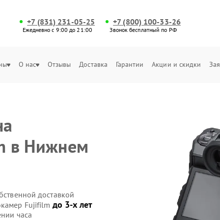
+7 (831) 231-05-25
+7 (800) 100-33-26
Ежедневно с 9:00 до 21:00
Звонок бесплатный по РФ
ны
О нас
Отзывы
Доставка
Гарантии
Акции и скидки
Зая
на
lm в Нижнем
обственной доставкой
до 3-х лет
камер Fujifilm
ении часа