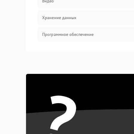
Видео
Хранение данных
Программное обеспечение
Механические повреждения
Аудио
?