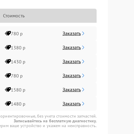
Стоимость
Заказать
780 р
Заказать
1380 р
Заказать
1430 р
Заказать
780 р
Заказать
1580 р
Заказать
1480 р
 ориентировочные, без учета стоимости запчастей.
Записывайтесь на бесплатную диагностику.
рим ваше устройство и укажем на неисправность.