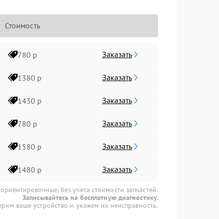
Стоимость
Заказать
780 р
Заказать
1380 р
Заказать
1430 р
Заказать
780 р
Заказать
1580 р
Заказать
1480 р
 ориентировочные, без учета стоимости запчастей.
Записывайтесь на бесплатную диагностику.
рим ваше устройство и укажем на неисправность.