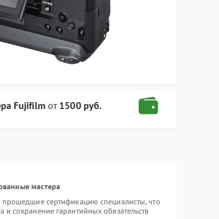
а Fujifilm
от
1500 руб.
ованные мастера
 и прошедшие сертификацию специалисты, что
а и сохранение гарантийных обязательств