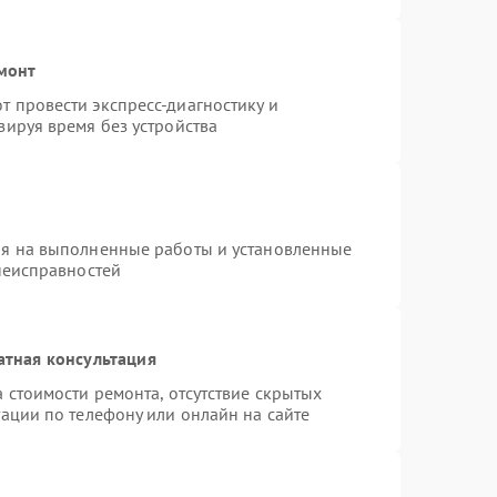
емонт
 провести экспресс-диагностику и
зируя время без устройства
ия на выполненные работы и установленные
неисправностей
атная консультация
 стоимости ремонта, отсутствие скрытых
ации по телефону или онлайн на сайте