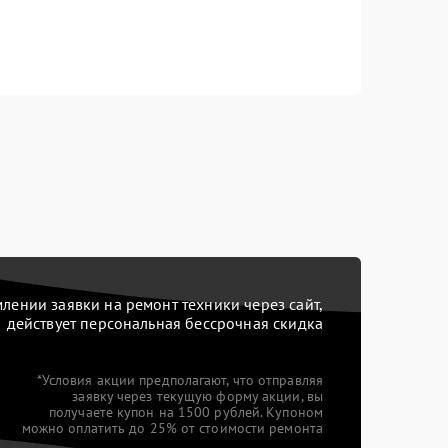
ении заявки на ремонт техники через сайт,
действует персональная бессрочная скидка
*Условия акции предполагают, что отправляя
заявку через текущую форму акции, вы
получаете купон на 1500 рублей. Купоном
можно оплатить до 25% от стоимости ремонта