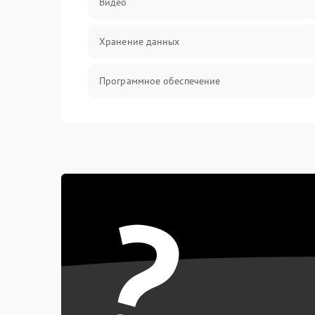
Видео
Хранение данных
Программное обеспечение
Механические повреждения
Аудио
?