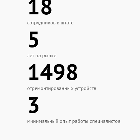
18
сотрудников в штате
5
лет на рынке
1498
отремонтированных устройств
3
минимальный опыт работы специалистов