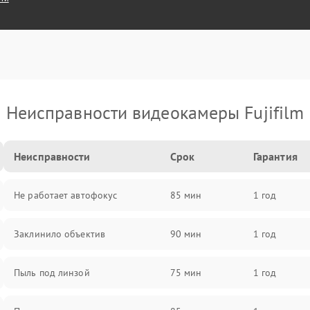
Неисправности видеокамеры Fujifilm
Неисправности
Срок
Гарантия
Не работает автофокус
85 мин
1 год
Заклинило объектив
90 мин
1 год
Пыль под линзой
75 мин
1 год