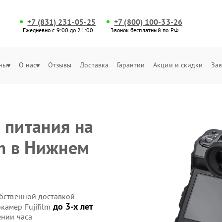
+7 (831) 231-05-25
+7 (800) 100-33-26
Ежедневно с 9:00 до 21:00
Звонок бесплатный по РФ
ны
О нас
Отзывы
Доставка
Гарантии
Акции и скидки
Зая
 питания на
lm в Нижнем
обственной доставкой
до 3-х лет
камер Fujifilm
ении часа