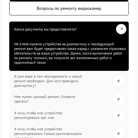
Вопросы по ремонту видеокамер
Какие документы вы предоставляете?
На этапе приема устройства на диагностику и последующий
ремонт вам будет предоставлен заказ-наряд с указанием страховых
обязательств на ваше устройство. Далее, после выполнения работ
по ремонту техники, вы получите акт выполненных работ и
гарантийный талон.
Я уже знаю в чем неисправность и какой
ремонт необходим. Для чего проводить
диагностику?
Мне нужен срочный ремонт. Сможете
сделать?
Я хочу, чтобы мое устройство
ремонтировали при мне.
Я хочу, чтобы мое устройство
ремонтировалось только оригинальными