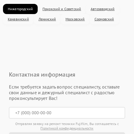
Нижегородский
Приокский и Советский
Автозаводский
Канавинский
Ленинский
Московский
Сормовский
Контактная информация
Если требуется задать вопрос специалисту, оставьте
свои данные и дежурный специалист с радостью
проконсультирует Вас!
Отправляя заявку на ремонт техники Fujifilm, Вы соглашаетесь с
Политикой конфиденциальности