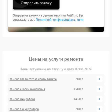
Отправить заявку
Отправляя заявку на ремонт техники Fujifilm, Вы
соглашаетесь с
Политикой конфиденциальности
Цены на услуги ремонта
Цены актуальны на текущую дату 07.08.2026
Замена платы отсека карты памяти
780 р
Замена кнопки включения
1380 р
Замена микрофона
1430 р
Замена аккумулятора
780 р