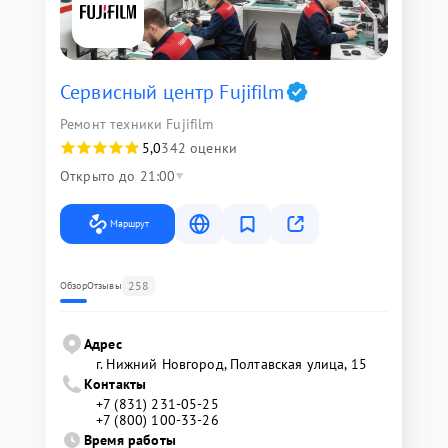
Сервисный центр Fujifilm
Ремонт техники Fujifilm
5,0
342 оценки
Открыто до 21:00
Маршрут
258
Обзор
Отзывы
Адрес
г. Нижний Новгород, Полтавская улица, 15
Контакты
+7 (831) 231-05-25
+7 (800) 100-33-26
Время работы