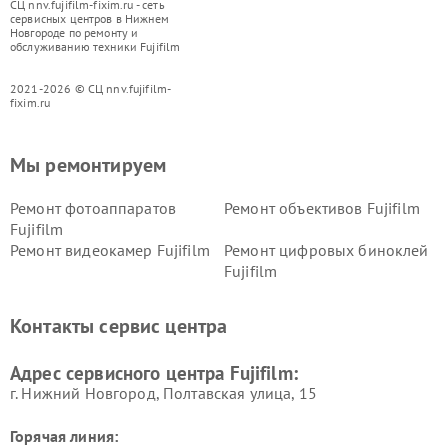
СЦ nnv.fujifilm-fixim.ru - сеть
сервисных центров в Нижнем
Новгороде по ремонту и
обслуживанию техники Fujifilm
2021-2026 © СЦ nnv.fujifilm-
fixim.ru
Мы ремонтируем
Ремонт фотоаппаратов
Ремонт объективов Fujifilm
Fujifilm
Ремонт видеокамер Fujifilm
Ремонт цифровых биноклей
Fujifilm
Контакты сервис центра
Адрес сервисного центра Fujifilm:
г. Нижний Новгород, Полтавская улица, 15
Горячая линия: