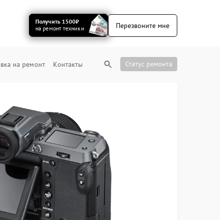
Получить 1500₽
Перезвоните мне
на ремонт техники
Статус ремонта
вка на ремонт
Контакты