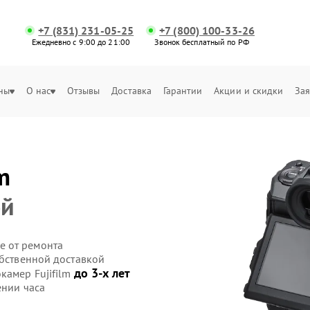
+7 (831) 231-05-25
+7 (800) 100-33-26
Ежедневно с 9:00 до 21:00
Звонок бесплатный по РФ
ны
О нас
Отзывы
Доставка
Гарантии
Акции и скидки
Зая
m
ой
е от ремонта
обственной доставкой
до 3-х лет
камер Fujifilm
ении часа