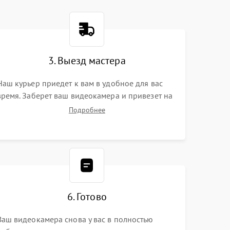
3. Выезд мастера
Наш курьер приедет к вам в удобное для вас
время. Заберет ваш видеокамера и привезет на
склад для диагностики.
Подробнее
6. Готово
Ваш видеокамера снова у вас в полностью