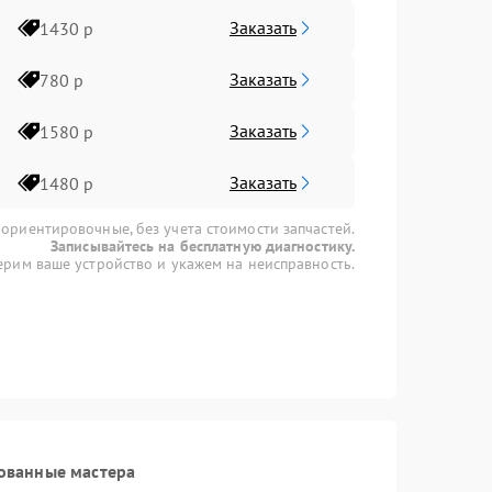
Заказать
1430 р
Заказать
780 р
Заказать
1580 р
Заказать
1480 р
 ориентировочные, без учета стоимости запчастей.
Записывайтесь на бесплатную диагностику.
рим ваше устройство и укажем на неисправность.
ованные мастера