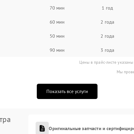
70 мин
1 год
60 мин
2 года
50 мин
2 года
90 мин
3 года
Цены в прайс-листе указаны
Мы прове
Показать все услуги
тра
Оригинальные запчасти и сертифицир