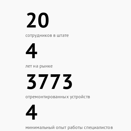
20
сотрудников в штате
4
лет на рынке
3773
отремонтированных устройств
4
минимальный опыт работы специалистов