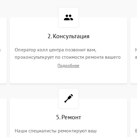
2. Консультация
m
Оператор колл центра позвонит вам,
проконсультирует по стоимости ремонта вашего
видеокамеры а также ответит на все ваши
Подробнее
вопросы.
5. Ремонт
Наши специалисты ремонтируют ваш