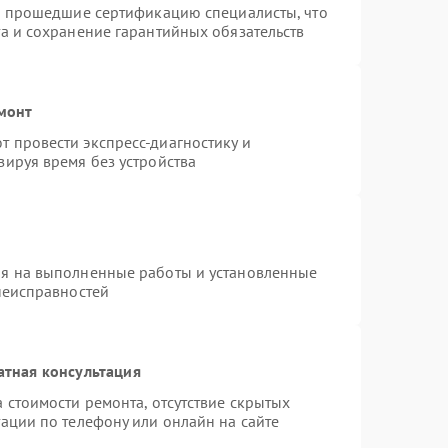
 и прошедшие сертификацию специалисты, что
а и сохранение гарантийных обязательств
емонт
 провести экспресс-диагностику и
зируя время без устройства
ия на выполненные работы и установленные
неисправностей
атная консультация
 стоимости ремонта, отсутствие скрытых
ации по телефону или онлайн на сайте