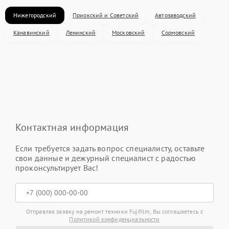
Нижегородский
Приокский и Советский
Автозаводский
Канавинский
Ленинский
Московский
Сормовский
Контактная информация
Если требуется задать вопрос специалисту, оставьте
свои данные и дежурный специалист с радостью
проконсультирует Вас!
Отправляя заявку на ремонт техники Fujifilm, Вы соглашаетесь с
Политикой конфиденциальности