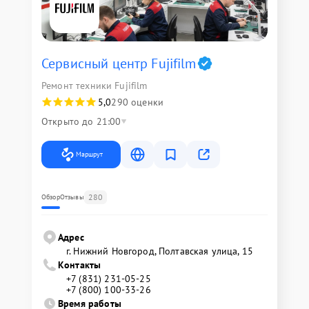
Сервисный центр Fujifilm
Ремонт техники Fujifilm
5,0
290 оценки
Открыто до 21:00
Маршрут
280
Обзор
Отзывы
Адрес
г. Нижний Новгород, Полтавская улица, 15
Контакты
+7 (831) 231-05-25
+7 (800) 100-33-26
Время работы