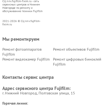
СЦ nnv.fujifilm-fixim.ru - сеть
сервисных центров в Нижнем
Новгороде по ремонту и
обслуживанию техники Fujifilm
2021-2026 © СЦ nnv.fujifilm-
fixim.ru
Мы ремонтируем
Ремонт фотоаппаратов
Ремонт объективов Fujifilm
Fujifilm
Ремонт видеокамер Fujifilm
Ремонт цифровых биноклей
Fujifilm
Контакты сервис центра
Адрес сервисного центра Fujifilm:
г. Нижний Новгород, Полтавская улица, 15
Горячая линия: