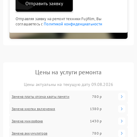
Отправить заявку
Отправляя заявку на ремонт техники Fujifilm, Вы
соглашаетесь с
Политикой конфиденциальности
Цены на услуги ремонта
Цены актуальны на текущую дату 09.08.2026
Замена платы отсека карты памяти
780 р
Замена кнопки включения
1380 р
Замена микрофона
1430 р
Замена аккумулятора
780 р