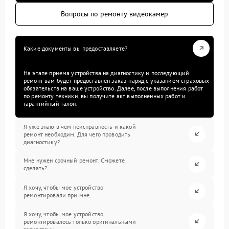
Вопросы по ремонту видеокамер
Какие документы вы предоставляете?
На этапе приема устройства на диагностику и последующий
ремонт вам будет предоставлен заказ-наряд с указанием страховых
обязательств на ваше устройство. Далее, после выполнения работ
по ремонту техники, вы получите акт выполненных работ и
гарантийный талон.
Я уже знаю в чем неисправность и какой
ремонт необходим. Для чего проводить
диагностику?
Мне нужен срочный ремонт. Сможете
сделать?
Я хочу, чтобы мое устройство
ремонтировали при мне.
Я хочу, чтобы мое устройство
ремонтировалось только оригинальными