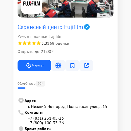
Сервисный центр Fujifilm
Ремонт техники Fujifilm
5,0
168 оценки
Открыто до 21:00
Маршрут
204
Обзор
Отзывы
Адрес
г. Нижний Новгород, Полтавская улица, 15
Контакты
+7 (831) 231-05-25
+7 (800) 100-33-26
Время работы