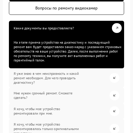
Вопросы по ремонту видеокамер
Какие документы вы предоставляете?
На этапе приема устройства на диагностику и последующий
ремонт вам будет предоставлен заказ-наряд с указанием страховых
обязательств на ваше устройство. Далее, после выполнения работ
по ремонту техники, вы получите акт выполненных работ и
гарантийный талон.
Я уже знаю в чем неисправность и какой
ремонт необходим. Для чего проводить
диагностику?
Мне нужен срочный ремонт. Сможете
сделать?
Я хочу, чтобы мое устройство
ремонтировали при мне.
Я хочу, чтобы мое устройство
ремонтировалось только оригинальными