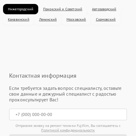
Нижегородский
Приокский и Советский
Автозаводский
Канавинский
Ленинский
Московский
Сормовский
Контактная информация
Если требуется задать вопрос специалисту, оставьте
свои данные и дежурный специалист с радостью
проконсультирует Вас!
Отправляя заявку на ремонт техники Fujifilm, Вы соглашаетесь с
Политикой конфиденциальности