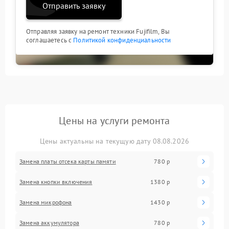
Отправить заявку
Отправляя заявку на ремонт техники Fujifilm, Вы
соглашаетесь с
Политикой конфиденциальности
Цены на услуги ремонта
Цены актуальны на текущую дату 08.08.2026
Замена платы отсека карты памяти
780 р
Замена кнопки включения
1380 р
Замена микрофона
1430 р
Замена аккумулятора
780 р