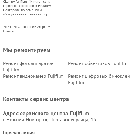
СЦ nnv.fujifilm-fixim.ru - сеть
сервисных центров в Нижнем
Новгороде по ремонту и
обслуживанию техники Fujifilm
2021-2026 © СЦ nnv.fujifilm-
fixim.ru
Мы ремонтируем
Ремонт фотоаппаратов
Ремонт объективов Fujifilm
Fujifilm
Ремонт видеокамер Fujifilm
Ремонт цифровых биноклей
Fujifilm
Контакты сервис центра
Адрес сервисного центра Fujifilm:
г. Нижний Новгород, Полтавская улица, 15
Горячая линия: