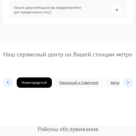
Какую документацию вы предоставляете
для юридических лиц?
Наш сервисный центр на Вашей станции метро
Нижегородский
Приокский и Советский
Автозаводский
Районы обслуживания