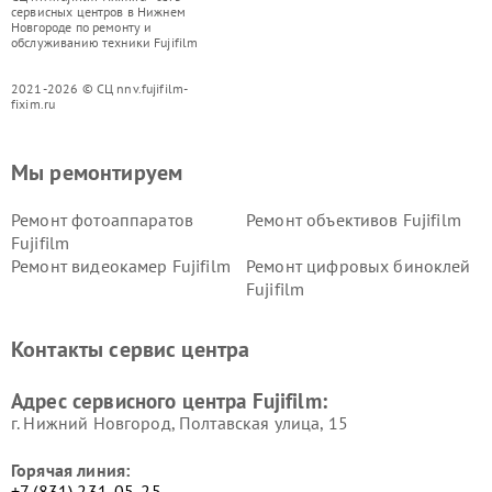
сервисных центров в Нижнем
Новгороде по ремонту и
обслуживанию техники Fujifilm
2021-2026 © СЦ nnv.fujifilm-
fixim.ru
Мы ремонтируем
Ремонт фотоаппаратов
Ремонт объективов Fujifilm
Fujifilm
Ремонт видеокамер Fujifilm
Ремонт цифровых биноклей
Fujifilm
Контакты сервис центра
Адрес сервисного центра Fujifilm:
г. Нижний Новгород, Полтавская улица, 15
Горячая линия:
+7 (831) 231-05-25