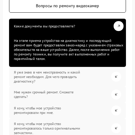
Вопросы по ремонту видеокамер
Какие документы вы предоставляете?
На этапе приема устройства на диагностику и последующий
ремонт вам будет предоставлен заказ-наряд с указанием страховых
обязательств на ваше устройство. Далее, после выполнения работ
по ремонту техники, вы получите акт выполненных работ и
гарантийный талон.
Я уже знаю в чем неисправность и какой
ремонт необходим. Для чего проводить
диагностику?
Мне нужен срочный ремонт. Сможете
сделать?
Я хочу, чтобы мое устройство
ремонтировали при мне.
Я хочу, чтобы мое устройство
ремонтировалось только оригинальными
запчастями.