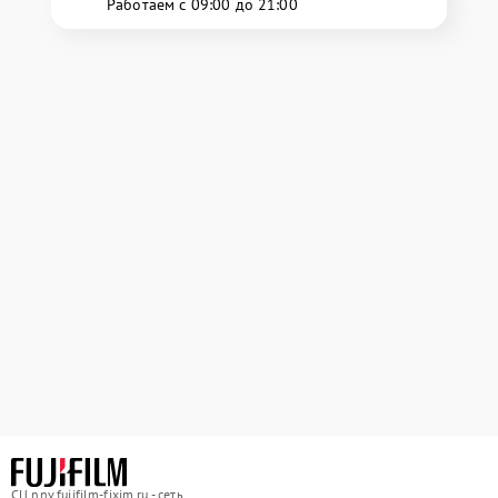
Работаем с 09:00 до 21:00
СЦ nnv.fujifilm-fixim.ru - сеть