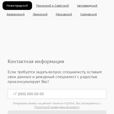
Нижегородский
Приокский и Советский
Автозаводский
Канавинский
Ленинский
Московский
Сормовский
Контактная информация
Если требуется задать вопрос специалисту, оставьте
свои данные и дежурный специалист с радостью
проконсультирует Вас!
Отправляя заявку на ремонт техники Fujifilm, Вы соглашаетесь с
Политикой конфиденциальности