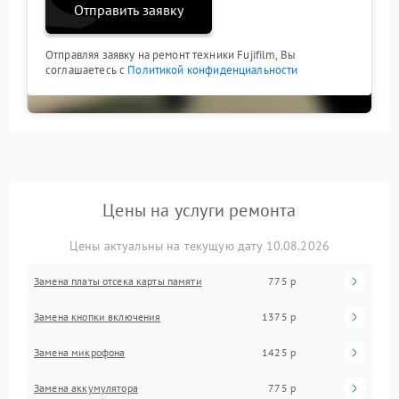
Отправить заявку
Отправляя заявку на ремонт техники Fujifilm, Вы
соглашаетесь с
Политикой конфиденциальности
Цены на услуги ремонта
Цены актуальны на текущую дату 10.08.2026
Замена платы отсека карты памяти
775 р
Замена кнопки включения
1375 р
Замена микрофона
1425 р
Замена аккумулятора
775 р