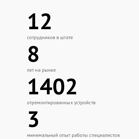
12
сотрудников в штате
8
лет на рынке
1402
отремонтированных устройств
3
минимальный опыт работы специалистов