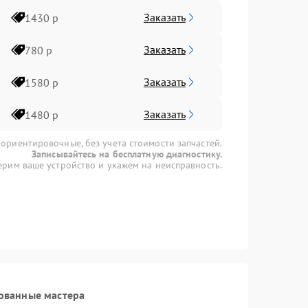
Заказать
1430 р
Заказать
780 р
Заказать
1580 р
Заказать
1480 р
 ориентировочные, без учета стоимости запчастей.
Записывайтесь на бесплатную диагностику.
рим ваше устройство и укажем на неисправность.
ованные мастера