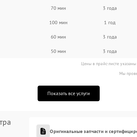
70 мин
3 года
100 мин
1 год
60 мин
3 года
50 мин
3 года
Цены в прайс-листе указаны
Мы прове
Показать все услуги
тра
Оригинальные запчасти и сертифицир