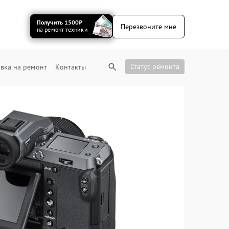
Получить 1500₽
Перезвоните мне
на ремонт техники
Статус ремонта
вка на ремонт
Контакты