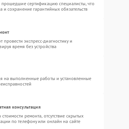
 и прошедшие сертификацию специалисты, что
а и сохранение гарантийных обязательств
емонт
 провести экспресс-диагностику и
зируя время без устройства
ия на выполненные работы и установленные
неисправностей
атная консультация
 стоимости ремонта, отсутствие скрытых
ации по телефону или онлайн на сайте