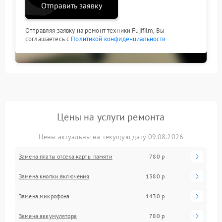
Отправить заявку
Отправляя заявку на ремонт техники Fujifilm, Вы
соглашаетесь с
Политикой конфиденциальности
Цены на услуги ремонта
Цены актуальны на текущую дату 09.08.2026
Замена платы отсека карты памяти
780 р
Замена кнопки включения
1380 р
Замена микрофона
1430 р
Замена аккумулятора
780 р