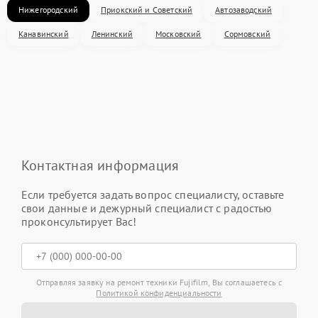
Нижегородский
Приокский и Советский
Автозаводский
Канавинский
Ленинский
Московский
Сормовский
Контактная информация
Если требуется задать вопрос специалисту, оставьте
свои данные и дежурный специалист с радостью
проконсультирует Вас!
Отправляя заявку на ремонт техники Fujifilm, Вы соглашаетесь с
Политикой конфиденциальности