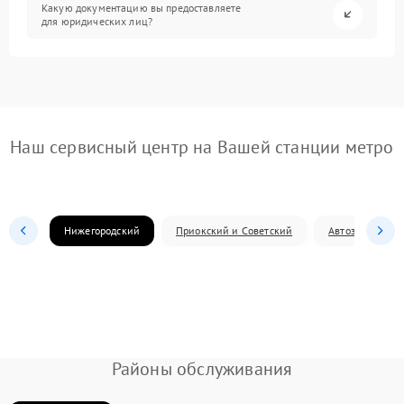
Какую документацию вы предоставляете
для юридических лиц?
Наш сервисный центр на Вашей станции метро
Нижегородский
Приокский и Советский
Автозаводский
Районы обслуживания