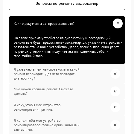
Вопросы по ремонту видеокамер
Какие документы вы предоставляете?
На этапе приема устройства на диагностику и последующий
ремонт вам будет предоставлен заказ-наряд с указанием страховых
обязательств на ваше устройство. Далее, после выполнения работ
по ремонту техники, вы получите акт выполненных работ и
гарантийный талон.
Я уже знаю в чем неисправность и какой
ремонт необходим. Для чего проводить
диагностику?
Мне нужен срочный ремонт. Сможете
сделать?
Я хочу, чтобы мое устройство
ремонтировали при мне.
Я хочу, чтобы мое устройство
ремонтировалось только оригинальными
запчастями.