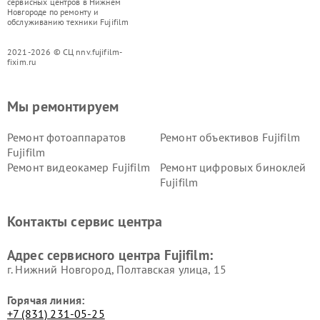
сервисных центров в Нижнем
Новгороде по ремонту и
обслуживанию техники Fujifilm
2021-2026 © СЦ nnv.fujifilm-
fixim.ru
Мы ремонтируем
Ремонт фотоаппаратов
Ремонт объективов Fujifilm
Fujifilm
Ремонт видеокамер Fujifilm
Ремонт цифровых биноклей
Fujifilm
Контакты сервис центра
Адрес сервисного центра Fujifilm:
г. Нижний Новгород, Полтавская улица, 15
Горячая линия:
+7 (831) 231-05-25