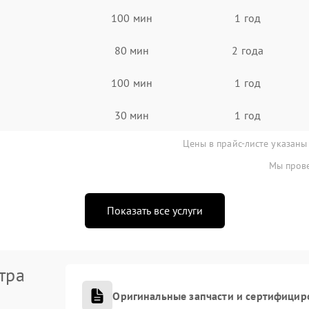
100 мин
1 год
80 мин
2 года
100 мин
1 год
30 мин
1 год
Цены в прайс-листе указаны
Мы прове
Показать все услуги
тра
Оригинальные запчасти и сертифицир