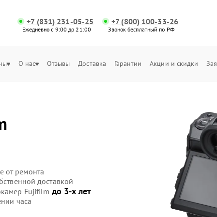
+7 (831) 231-05-25
+7 (800) 100-33-26
Ежедневно с 9:00 до 21:00
Звонок бесплатный по РФ
ны
О нас
Отзывы
Доставка
Гарантии
Акции и скидки
Зая
m
е от ремонта
обственной доставкой
до 3-х лет
камер Fujifilm
ении часа