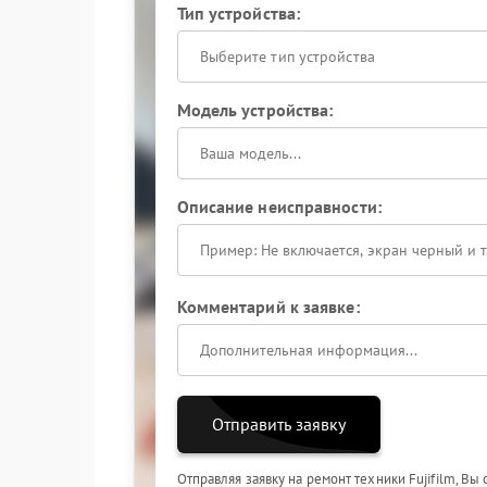
Тип устройства:
Выберите тип устройства
Модель устройства:
Описание неисправности:
Комментарий к заявке:
Отправить заявку
Отправляя заявку на ремонт техники Fujifilm, Вы