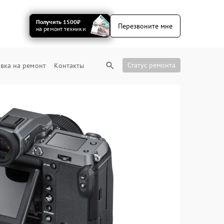
Получить 1500₽
Перезвоните мне
на ремонт техники
Статус ремонта
вка на ремонт
Контакты