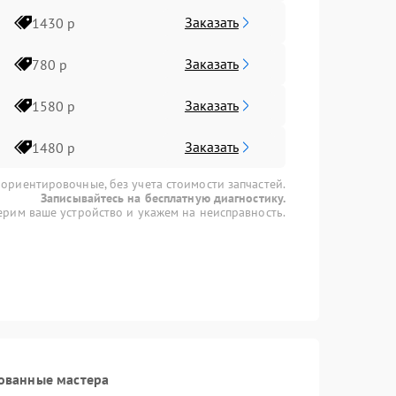
Заказать
1430 р
Заказать
780 р
Заказать
1580 р
Заказать
1480 р
 ориентировочные, без учета стоимости запчастей.
Записывайтесь на бесплатную диагностику.
рим ваше устройство и укажем на неисправность.
ованные мастера