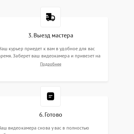
3. Выезд мастера
Наш курьер приедет к вам в удобное для вас
время. Заберет ваш видеокамера и привезет на
склад для диагностики.
Подробнее
6. Готово
Ваш видеокамера снова у вас в полностью