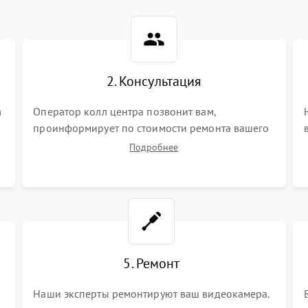
2. Консультация
m
Оператор колл центра позвонит вам,
проинформирует по стоимости ремонта вашего
видеокамеры а также ответит на все ваши
Подробнее
вопросы.
5. Ремонт
Наши эксперты ремонтируют ваш видеокамера.