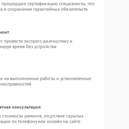
 и прошедшие сертификацию специалисты, что
а и сохранение гарантийных обязательств
емонт
 провести экспресс-диагностику и
зируя время без устройства
ия на выполненные работы и установленные
неисправностей
атная консультация
 стоимости ремонта, отсутствие скрытых
ации по телефону или онлайн на сайте