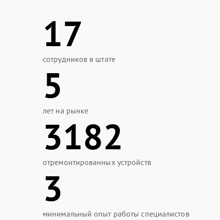
17
сотрудников в штате
5
лет на рынке
3182
отремонтированных устройств
3
минимальный опыт работы специалистов