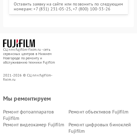
Оставить заявку на сайте или позвонить по следующим
номерам: +7 (831) 231-05-25, +7 (800) 100-33-26
СЦ nnv.fujifilm-fixim.ru - сеть
сервисных центров в Нижнем
Новгороде по ремонту и
обслуживанию техники Fujifilm
2021-2026 © СЦ nnv.fujifilm-
fixim.ru
Мы ремонтируем
Ремонт фотоаппаратов
Ремонт объективов Fujifilm
Fujifilm
Ремонт видеокамер Fujifilm
Ремонт цифровых биноклей
Fujifilm