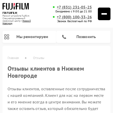
+7 (831) 231-05-25
Ежедневно с 9:00 до 21:00
FIX-FUJIFILM
Ремонт устройств Fujifilm
+7 (800) 100-33-26
Специализированный
Звонок бесплатный по РФ
cервисный центр г.
Нижний
Новгород
Мы ремонтируем
Позвонить
Главная
Отзывы
Отзывы клиентов в Нижнем
Новгороде
Ремонт цифровых биноклей Fujifilm
Отзывы клиентов, оставленные после сотрудничества
с нашей компанией. Клиент для нас на первом месте
и его мнение всегда в центре внимания. Вы можете
также оставить отзыв, который обязательно будет