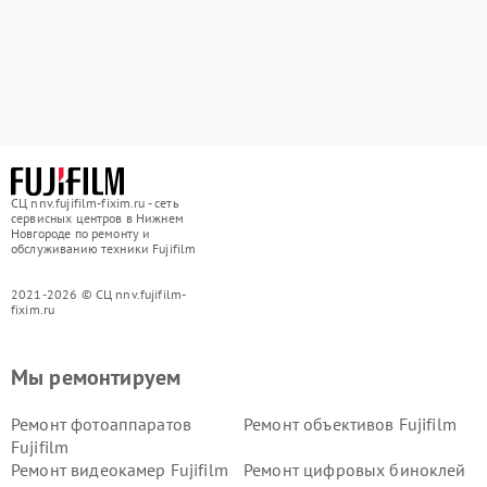
СЦ nnv.fujifilm-fixim.ru - сеть
сервисных центров в Нижнем
Новгороде по ремонту и
обслуживанию техники Fujifilm
2021-2026 © СЦ nnv.fujifilm-
fixim.ru
Мы ремонтируем
Ремонт фотоаппаратов
Ремонт объективов Fujifilm
Fujifilm
Ремонт видеокамер Fujifilm
Ремонт цифровых биноклей