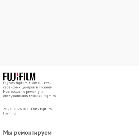
СЦ nnv.fujifilm-fixim.ru - сеть
сервисных центров в Нижнем
Новгороде по ремонту и
обслуживанию техники Fujifilm
2021-2026 © СЦ nnv.fujifilm-
fixim.ru
Мы ремонтируем