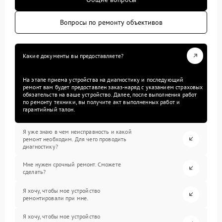
Вопросы по ремонту объективов
Какие документы вы предоставляете?
На этапе приема устройства на диагностику и последующий
ремонт вам будет предоставлен заказ-наряд с указанием страховых
обязательств на ваше устройство. Далее, после выполнения работ
по ремонту техники, вы получите акт выполненных работ и
гарантийный талон.
Я уже знаю в чем неисправность и какой
ремонт необходим. Для чего проводить
диагностику?
Мне нужен срочный ремонт. Сможете
сделать?
Я хочу, чтобы мое устройство
ремонтировали при мне.
Я хочу, чтобы мое устройство