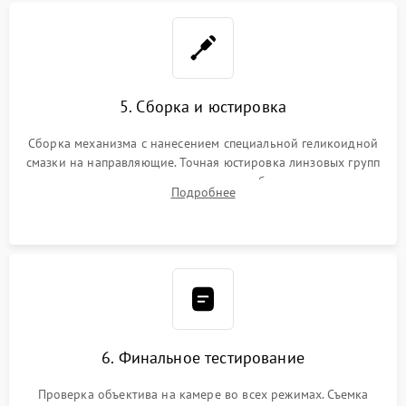
5. Сборка и юстировка
Сборка механизма с нанесением специальной геликоидной
смазки на направляющие. Точная юстировка линзовых групп
программным или механическим способом для устранения
Подробнее
бэк
6. Финальное тестирование
Проверка объектива на камере во всех режимах. Съемка