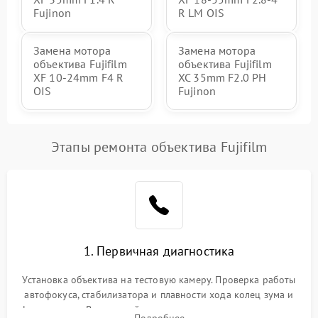
Fujinon
R LM OIS
Замена мотора
Замена мотора
объектива Fujifilm
объектива Fujifilm
XF 10-24mm F4 R
XC 35mm F2.0 PH
OIS
Fujinon
Этапы ремонта объектива Fujifilm
1. Первичная диагностика
Установка объектива на тестовую камеру. Проверка работы
автофокуса, стабилизатора и плавности хода колец зума и
фокусировки. Визуальный осмотр линз на наличие царапин,
Подробнее