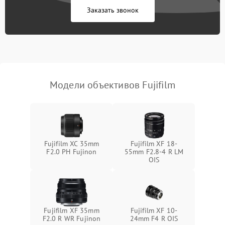
Заказать звонок
Модели объективов Fujifilm
Fujifilm XC 35mm
Fujifilm XF 18-
F2.0 PH Fujinon
55mm F2.8-4 R LM
OIS
Fujifilm XF 35mm
Fujifilm XF 10-
F2.0 R WR Fujinon
24mm F4 R OIS