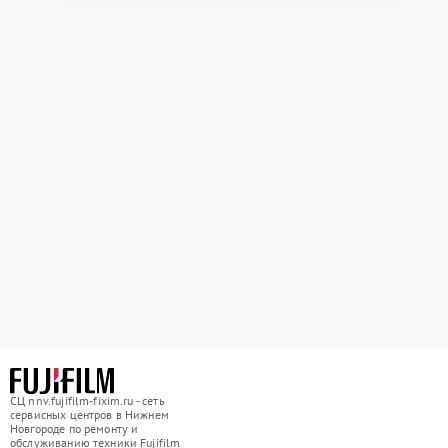
СЦ nnv.fujifilm-fixim.ru - сеть
сервисных центров в Нижнем
Новгороде по ремонту и
обслуживанию техники Fujifilm