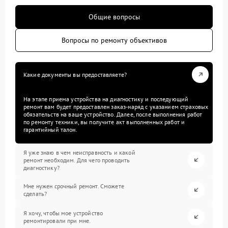
Общие вопросы
Вопросы по ремонту объективов
Какие документы вы предоставляете?
На этапе приема устройства на диагностику и последующий
ремонт вам будет предоставлен заказ-наряд с указанием страховых
обязательств на ваше устройство. Далее, после выполнения работ
по ремонту техники, вы получите акт выполненных работ и
гарантийный талон.
Я уже знаю в чем неисправность и какой
ремонт необходим. Для чего проводить
диагностику?
Мне нужен срочный ремонт. Сможете
сделать?
Я хочу, чтобы мое устройство
ремонтировали при мне.