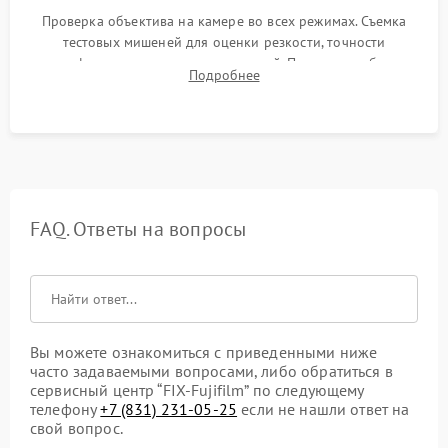
Проверка объектива на камере во всех режимах. Съемка
тестовых мишеней для оценки резкости, точности
автофокуса и отсутствия искажений. Проверка работы
Подробнее
диафрагмы на закрытых значениях и тестирование
оптической стабилизации.
FAQ. Ответы на вопросы
Вы можете ознакомиться с приведенными ниже
часто задаваемыми вопросами, либо обратиться в
сервисный центр “FIX-Fujifilm” по следующему
телефону
+7 (831) 231-05-25
если не нашли ответ на
свой вопрос.