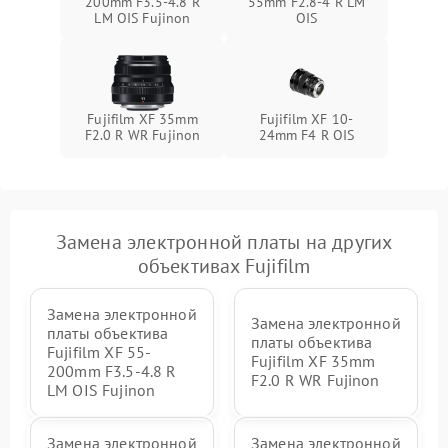
200mm F3.5-4.8 R
55mm F2.8-4 R LM
LM OIS Fujinon
OIS
Fujifilm XF 35mm
Fujifilm XF 10-
F2.0 R WR Fujinon
24mm F4 R OIS
Замена электронной платы на других
объективах Fujifilm
Замена электронной
Замена электронной
платы объектива
платы объектива
Fujifilm XF 55-
Fujifilm XF 35mm
200mm F3.5-4.8 R
F2.0 R WR Fujinon
LM OIS Fujinon
Замена электронной
Замена электронной