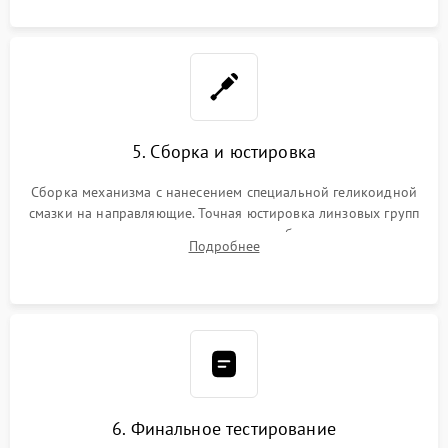
5. Сборка и юстировка
Сборка механизма с нанесением специальной геликоидной
смазки на направляющие. Точная юстировка линзовых групп
программным или механическим способом для устранения
Подробнее
бэк
6. Финальное тестирование