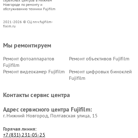
сервисных центров в Нижнем
Новгороде по ремонту и
обслуживанию техники Fujifilm
2021-2026 © СЦ nnv.fujifilm-
fixim.ru
Мы ремонтируем
Ремонт фотоаппаратов
Ремонт объективов Fujifilm
Fujifilm
Ремонт видеокамер Fujifilm
Ремонт цифровых биноклей
Fujifilm
Контакты сервис центра
Адрес сервисного центра Fujifilm:
г. Нижний Новгород, Полтавская улица, 15
Горячая линия:
+7 (831) 231-05-25