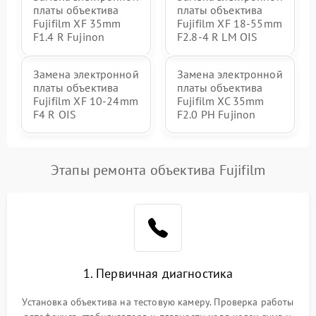
платы объектива
платы объектива
Fujifilm XF 35mm
Fujifilm XF 18-55mm
F1.4 R Fujinon
F2.8-4 R LM OIS
Замена электронной
Замена электронной
платы объектива
платы объектива
Fujifilm XF 10-24mm
Fujifilm XC 35mm
F4 R OIS
F2.0 PH Fujinon
Этапы ремонта объектива Fujifilm
1. Первичная диагностика
Установка объектива на тестовую камеру. Проверка работы