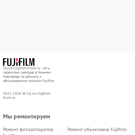
СЦ nnv.fujifilm-fixim.ru - сеть
сервисных центров в Нижнем
Новгороде по ремонту и
обслуживанию техники Fujifilm
2021-2026 © СЦ nnv.fujifilm-
fixim.ru
Мы ремонтируем
Ремонт фотоаппаратов
Ремонт объективов Fujifilm