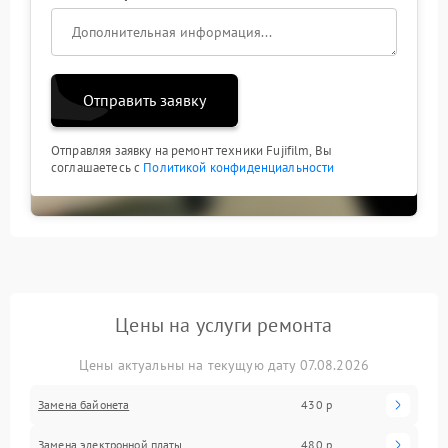
Отправить заявку
Отправляя заявку на ремонт техники Fujifilm, Вы
соглашаетесь с
Политикой конфиденциальности
Цены на услуги ремонта
Цены актуальны на текущую дату 07.08.2026
Замена байонета
430 р
Замена электронной платы
480 р