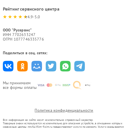
Рейтинг сервисного центра
4.9-5.0
ООО "Русервис"
ИНН 7702633247
ОГРН 1077746335776
Поделиться в соц. сетях:
Мы принимаем
все формы оплаты
Политика конфиденциальности
Вся информация на сайте носит исключительно справочный характер.
Товарные знаки используются исключительно для описания устройств, в отношении которых
сервисные центры nnv.fujifilm-fixim.ru предоставляют услуги по ремонту. Услуги оказываются