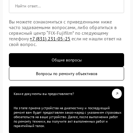
Вы можете ознакомиться с приведенными ниже
часто задаваемыми вопросами, либо обратиться в
сервисный центр “FIX-Fujifilm” по следующему
телефону
+7 (831) 231-05-25
если не нашли ответ на
свой вопрос.
Общие вопросы
Вопросы по ремонту объективов
Какие документы вы предоставляете?
На этапе приема устройства на диагностику и последующий
ремонт вам будет предоставлен заказ-наряд с указанием страховых
обязательств на ваше устройство. Далее, после выполнения работ
по ремонту техники, вы получите акт выполненных работ и
гарантийный талон.