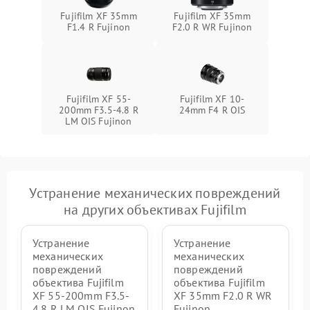
Fujifilm XF 35mm
Fujifilm XF 35mm
F1.4 R Fujinon
F2.0 R WR Fujinon
Fujifilm XF 55-
Fujifilm XF 10-
200mm F3.5-4.8 R
24mm F4 R OIS
LM OIS Fujinon
Устранение механических повреждений
на других объективах Fujifilm
Устранение
Устранение
механических
механических
повреждений
повреждений
объектива Fujifilm
объектива Fujifilm
XF 55-200mm F3.5-
XF 35mm F2.0 R WR
4.8 R LM OIS Fujinon
Fujinon