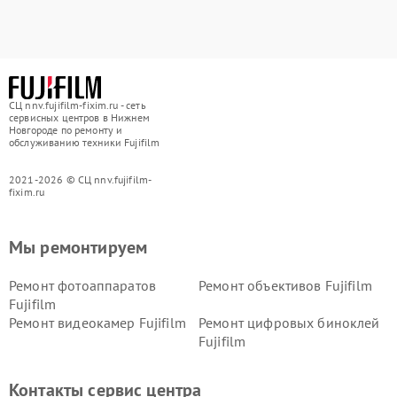
СЦ nnv.fujifilm-fixim.ru - сеть
сервисных центров в Нижнем
Новгороде по ремонту и
обслуживанию техники Fujifilm
2021-2026 © СЦ nnv.fujifilm-
fixim.ru
Мы ремонтируем
Ремонт фотоаппаратов
Ремонт объективов Fujifilm
Fujifilm
Ремонт видеокамер Fujifilm
Ремонт цифровых биноклей
Fujifilm
Контакты сервис центра