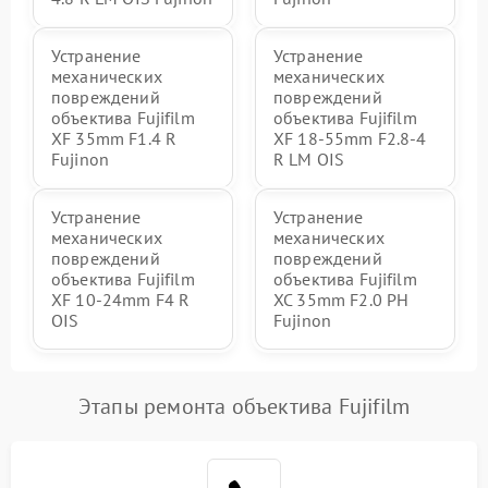
Устранение
Устранение
механических
механических
повреждений
повреждений
объектива Fujifilm
объектива Fujifilm
XF 35mm F1.4 R
XF 18-55mm F2.8-4
Fujinon
R LM OIS
Устранение
Устранение
механических
механических
повреждений
повреждений
объектива Fujifilm
объектива Fujifilm
XF 10-24mm F4 R
XC 35mm F2.0 PH
OIS
Fujinon
Этапы ремонта объектива Fujifilm