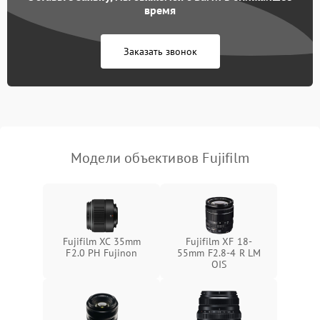
время
Заказать звонок
Модели объективов Fujifilm
Fujifilm XC 35mm
Fujifilm XF 18-
F2.0 PH Fujinon
55mm F2.8-4 R LM
OIS