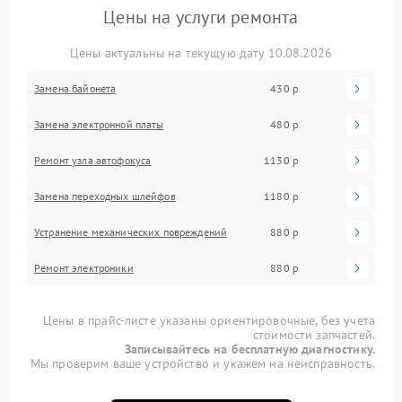
Цены на услуги ремонта
Цены актуальны на текущую дату 10.08.2026
Замена байонета
430 р
Замена электронной платы
480 р
Ремонт узла автофокуса
1130 р
Замена переходных шлейфов
1180 р
Устранение механических повреждений
880 р
Ремонт электроники
880 р
Цены в прайс-листе указаны ориентировочные, без учета
стоимости запчастей.
Записывайтесь на бесплатную диагностику.
Мы проверим ваше устройство и укажем на неисправность.