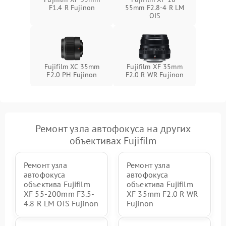
F1.4 R Fujinon
55mm F2.8-4 R LM
OIS
Fujifilm XC 35mm
Fujifilm XF 35mm
F2.0 PH Fujinon
F2.0 R WR Fujinon
Ремонт узла автофокуса на других
объективах Fujifilm
Ремонт узла
Ремонт узла
автофокуса
автофокуса
объектива Fujifilm
объектива Fujifilm
XF 55-200mm F3.5-
XF 35mm F2.0 R WR
4.8 R LM OIS Fujinon
Fujinon