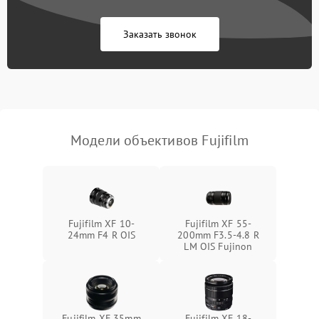
Заказать звонок
Модели объективов Fujifilm
Fujifilm XF 10-
Fujifilm XF 55-
24mm F4 R OIS
200mm F3.5-4.8 R
LM OIS Fujinon
Fujifilm XF 35mm
Fujifilm XF 18-