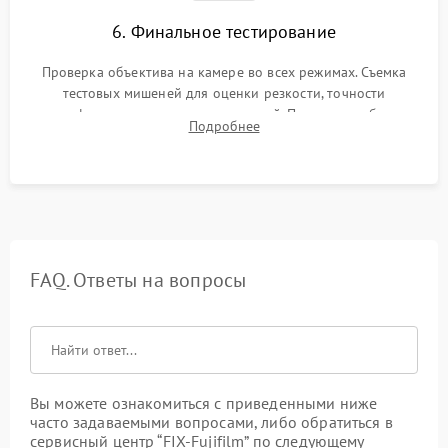
6. Финальное тестирование
Проверка объектива на камере во всех режимах. Съемка
тестовых мишеней для оценки резкости, точности
автофокуса и отсутствия искажений. Проверка работы
Подробнее
диафрагмы на закрытых значениях и тестирование
оптической стабилизации.
FAQ. Ответы на вопросы
Вы можете ознакомиться с приведенными ниже
часто задаваемыми вопросами, либо обратиться в
сервисный центр “FIX-Fujifilm” по следующему