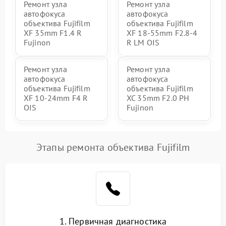
Ремонт узла
Ремонт узла
автофокуса
автофокуса
объектива Fujifilm
объектива Fujifilm
XF 35mm F1.4 R
XF 18-55mm F2.8-4
Fujinon
R LM OIS
Ремонт узла
Ремонт узла
автофокуса
автофокуса
объектива Fujifilm
объектива Fujifilm
XF 10-24mm F4 R
XC 35mm F2.0 PH
OIS
Fujinon
Этапы ремонта объектива Fujifilm
1. Первичная диагностика