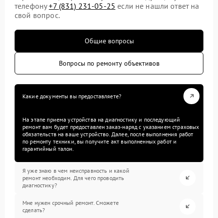
телефону
+7 (831) 231-05-25
если не нашли ответ на
свой вопрос.
Общие вопросы
Вопросы по ремонту объективов
Какие документы вы предоставляете?
На этапе приема устройства на диагностику и последующий
ремонт вам будет предоставлен заказ-наряд с указанием страховых
обязательств на ваше устройство. Далее, после выполнения работ
по ремонту техники, вы получите акт выполненных работ и
гарантийный талон.
Я уже знаю в чем неисправность и какой
ремонт необходим. Для чего проводить
диагностику?
Мне нужен срочный ремонт. Сможете
сделать?