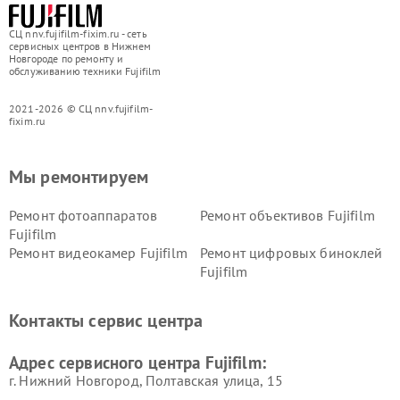
СЦ nnv.fujifilm-fixim.ru - сеть
сервисных центров в Нижнем
Новгороде по ремонту и
обслуживанию техники Fujifilm
2021-2026 © СЦ nnv.fujifilm-
fixim.ru
Мы ремонтируем
Ремонт фотоаппаратов
Ремонт объективов Fujifilm
Fujifilm
Ремонт видеокамер Fujifilm
Ремонт цифровых биноклей
Fujifilm
Контакты сервис центра
Адрес сервисного центра Fujifilm:
г. Нижний Новгород, Полтавская улица, 15