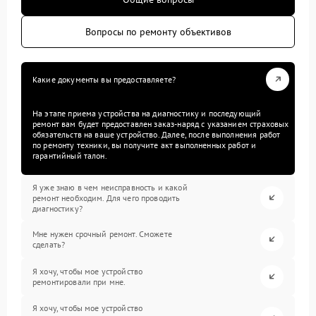
Вопросы по ремонту объективов
Какие документы вы предоставляете?
На этапе приема устройства на диагностику и последующий
ремонт вам будет предоставлен заказ-наряд с указанием страховых
обязательств на ваше устройство. Далее, после выполнения работ
по ремонту техники, вы получите акт выполненных работ и
гарантийный талон.
Я уже знаю в чем неисправность и какой
ремонт необходим. Для чего проводить
диагностику?
Мне нужен срочный ремонт. Сможете
сделать?
Я хочу, чтобы мое устройство
ремонтировали при мне.
Я хочу, чтобы мое устройство