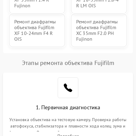
Fujinon
R LM OIS
Ремонт диафрагмы
Ремонт диафрагмы
объектива Fujifilm
объектива Fujifilm
XF 10-24mm F4 R
XC 35mm F2.0 PH
OIS
Fujinon
Этапы ремонта объектива Fujifilm
1. Первичная диагностика
Установка объектива на тестовую камеру. Проверка работы
автофокуса, стабилизатора и плавности хода колец зума и
фокусировки. Визуальный осмотр линз на наличие царапин,
Подробнее