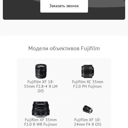
Заказать звонок
Модели объективов Fujifilm
Fujifilm XF 18-
Fujifilm XC 35mm
55mm F2.8-4 R LM
F2.0 PH Fujinon
OIS
Fujifilm XF 35mm
Fujifilm XF 10-
F2.0 R WR Fujinon
24mm F4 R OIS