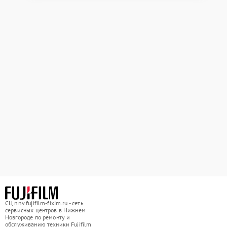
СЦ nnv.fujifilm-fixim.ru - сеть
сервисных центров в Нижнем
Новгороде по ремонту и
обслуживанию техники Fujifilm