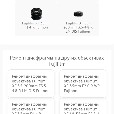
Fujifilm XF 35mm
Fujifilm XF 55-
F1.4 R Fujinon
200mm F3.5-4.8 R
LM OIS Fujinon
Ремонт диафрагмы на других объективах
Fujifilm
Ремонт диафрагмы
Ремонт диафрагмы
объектива Fujifilm
объектива Fujifilm
XF 55-200mm F3.5-
XF 35mm F2.0 R WR
4.8 R LM OIS Fujinon
Fujinon
Ремонт диафрагмы
Ремонт диафрагмы
объектива Fujifilm
объектива Fujifilm
XF 35mm F1.4 R
XF 18-55mm F2.8-4