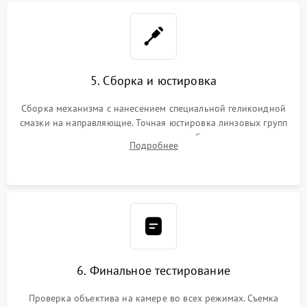
5. Сборка и юстировка
Сборка механизма с нанесением специальной геликоидной
смазки на направляющие. Точная юстировка линзовых групп
программным или механическим способом для устранения
Подробнее
бэк
6. Финальное тестирование
Проверка объектива на камере во всех режимах. Съемка