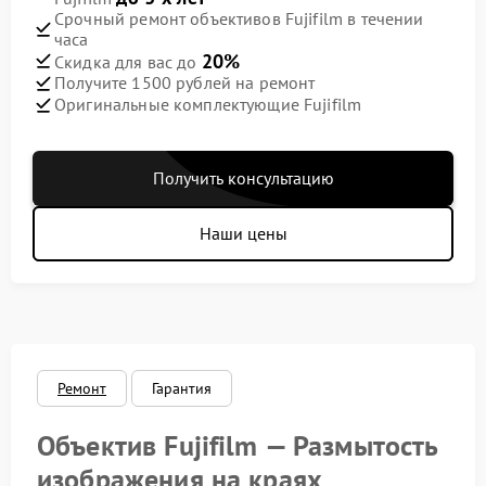
Срочный ремонт объективов Fujifilm в течении
часа
20%
Скидка для вас до
Получите 1500 рублей на ремонт
Оригинальные комплектующие Fujifilm
Получить консультацию
Наши цены
Ремонт
Гарантия
Объектив Fujifilm — Размытость
изображения на краях