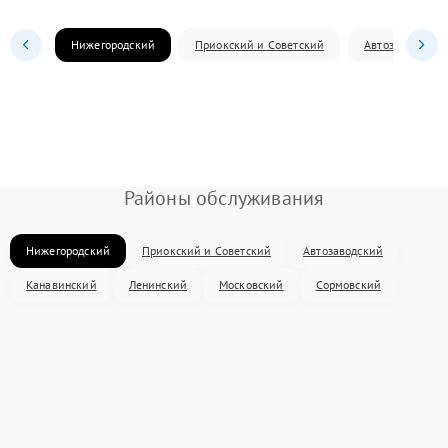
Нижегородский
Приокский и Советский
Автозаводский
Районы обслуживания
Нижегородский
Приокский и Советский
Автозаводский
Канавинский
Ленинский
Московский
Сормовский