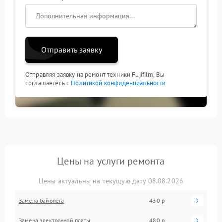
Отправить заявку
Отправляя заявку на ремонт техники Fujifilm, Вы
соглашаетесь с
Политикой конфиденциальности
Цены на услуги ремонта
Цены актуальны на текущую дату 08.08.2026
Замена байонета
430 р
Замена электронной платы
480 р