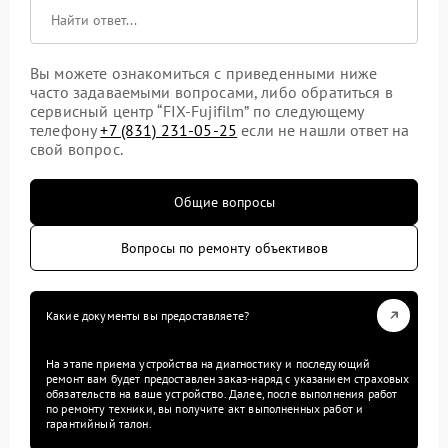
Вы можете ознакомиться с приведенными ниже
часто задаваемыми вопросами, либо обратиться в
сервисный центр “FIX-Fujifilm” по следующему
телефону
+7 (831) 231-05-25
если не нашли ответ на
свой вопрос.
Общие вопросы
Вопросы по ремонту объективов
Какие документы вы предоставляете?
На этапе приема устройства на диагностику и последующий
ремонт вам будет предоставлен заказ-наряд с указанием страховых
обязательств на ваше устройство. Далее, после выполнения работ
по ремонту техники, вы получите акт выполненных работ и
гарантийный талон.