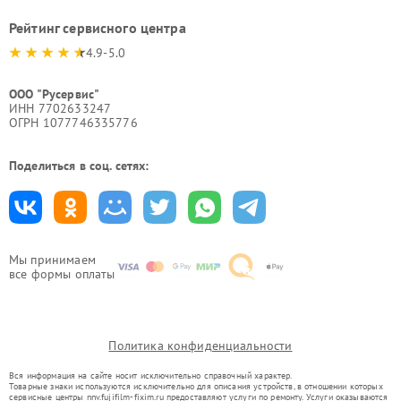
Рейтинг сервисного центра
4.9-5.0
ООО "Русервис"
ИНН 7702633247
ОГРН 1077746335776
Поделиться в соц. сетях:
Мы принимаем
все формы оплаты
Политика конфиденциальности
Вся информация на сайте носит исключительно справочный характер.
Товарные знаки используются исключительно для описания устройств, в отношении которых
сервисные центры nnv.fujifilm-fixim.ru предоставляют услуги по ремонту. Услуги оказываются