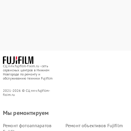
СЦ nnv.fujifilm-fixim.ru - сеть
сервисных центров в Нижнем
Новгороде по ремонту и
обслуживанию техники Fujifilm
2021-2026 © СЦ nnv.fujifilm-
fixim.ru
Мы ремонтируем
Ремонт фотоаппаратов
Ремонт объективов Fujifilm