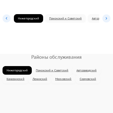
Нижегородский
Приокский и Советский
Автозаводский
Районы обслуживания
Нижегородский
Приокский и Советский
Автозаводский
Канавинский
Ленинский
Московский
Сормовский