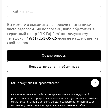
Вы можете ознакомиться с приведенными ниже
часто задаваемыми вопросами, либо обратиться в
сервисный центр “FIX-Fujifilm” по следующему
телефону
+7 (831) 231-05-25
если не нашли ответ на
свой вопрос.
Общие вопросы
Вопросы по ремонту объективов
Какие документы вы предоставляете?
На этапе приема устройства на диагностику и последующий
ремонт вам будет предоставлен заказ-наряд с указанием страховых
обязательств на ваше устройство. Далее, после выполнения работ
по ремонту техники, вы получите акт выполненных работ и