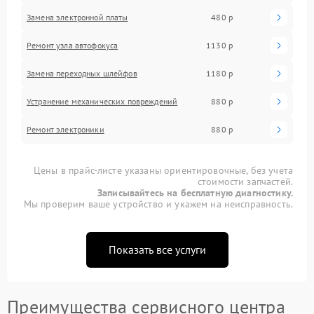
Замена электронной платы
480 р
Ремонт узла автофокуса
1130 р
Замена переходных шлейфов
1180 р
Устранение механических повреждений
880 р
Ремонт электроники
880 р
Цены в прайс-листе указаны ориентировочные, без учета
стоимости запчастей.
Записывайтесь на бесплатную диагностику.
Мы проверим ваше устройство и укажем на неисправность.
Показать все услуги
Преимущества сервисного центра