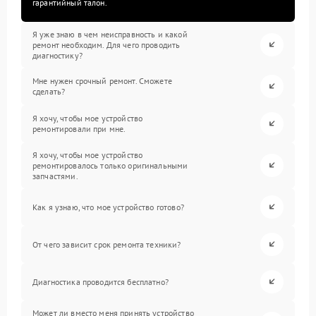
гарантийный талон.
Я уже знаю в чем неисправность и какой
ремонт необходим. Для чего проводить
диагностику?
Мне нужен срочный ремонт. Сможете
сделать?
Я хочу, чтобы мое устройство
ремонтировали при мне.
Я хочу, чтобы мое устройство
ремонтировалось только оригинальными
запчастями.
Как я узнаю, что мое устройство готово?
От чего зависит срок ремонта техники?
Диагностика проводится бесплатно?
Может ли вместо меня принять устройство