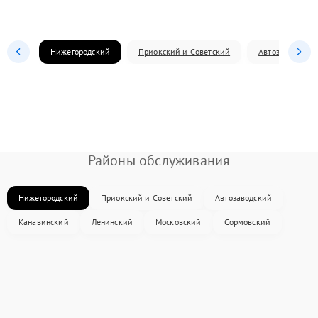
Нижегородский
Приокский и Советский
Автозаводский
Районы обслуживания
Нижегородский
Приокский и Советский
Автозаводский
Канавинский
Ленинский
Московский
Сормовский