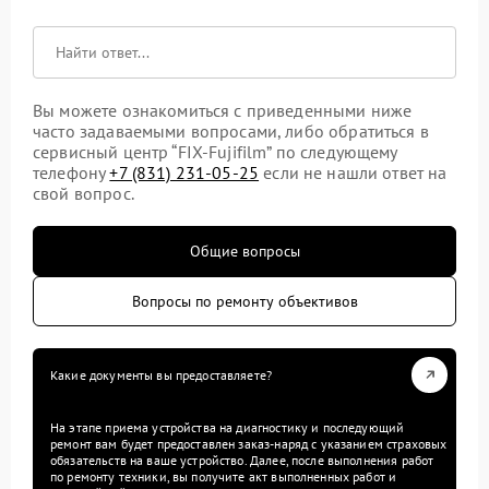
Вы можете ознакомиться с приведенными ниже
часто задаваемыми вопросами, либо обратиться в
сервисный центр “FIX-Fujifilm” по следующему
телефону
+7 (831) 231-05-25
если не нашли ответ на
свой вопрос.
Общие вопросы
Вопросы по ремонту объективов
Какие документы вы предоставляете?
На этапе приема устройства на диагностику и последующий
ремонт вам будет предоставлен заказ-наряд с указанием страховых
обязательств на ваше устройство. Далее, после выполнения работ
по ремонту техники, вы получите акт выполненных работ и