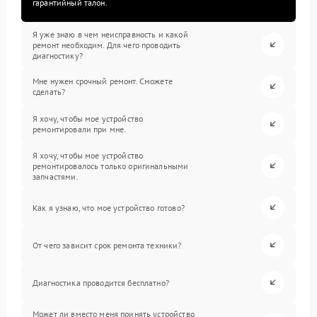
гарантийный талон.
Я уже знаю в чем неисправность и какой
ремонт необходим. Для чего проводить
диагностику?
Мне нужен срочный ремонт. Сможете
сделать?
Я хочу, чтобы мое устройство
ремонтировали при мне.
Я хочу, чтобы мое устройство
ремонтировалось только оригинальными
запчастями.
Как я узнаю, что мое устройство готово?
От чего зависит срок ремонта техники?
Диагностика проводится бесплатно?
Может ли вместо меня принять устройство