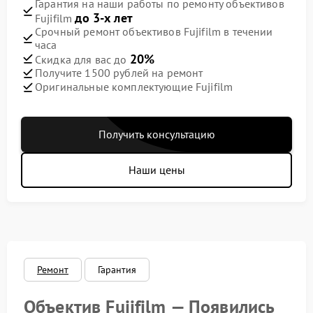
Гарантия на наши работы по ремонту объективов
до 3-х лет
Fujifilm
Срочный ремонт объективов Fujifilm в течении
часа
20%
Скидка для вас до
Получите 1500 рублей на ремонт
Оригинальные комплектующие Fujifilm
Получить консультацию
Наши цены
Ремонт
Гарантия
Объектив Fujifilm — Появились