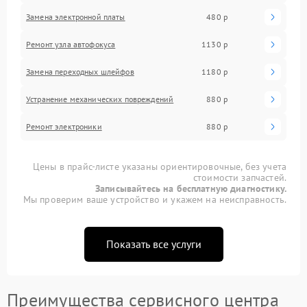
Замена электронной платы
480 р
Ремонт узла автофокуса
1130 р
Замена переходных шлейфов
1180 р
Устранение механических повреждений
880 р
Ремонт электроники
880 р
Цены в прайс-листе указаны ориентировочные, без учета
стоимости запчастей.
Записывайтесь на бесплатную диагностику.
Мы проверим ваше устройство и укажем на неисправность.
Показать все услуги
Преимущества сервисного центра