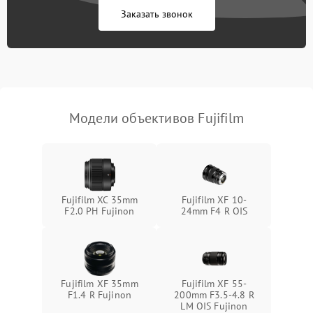
Заказать звонок
Модели объективов Fujifilm
Fujifilm XC 35mm
Fujifilm XF 10-
F2.0 PH Fujinon
24mm F4 R OIS
Fujifilm XF 35mm
Fujifilm XF 55-
F1.4 R Fujinon
200mm F3.5-4.8 R
LM OIS Fujinon