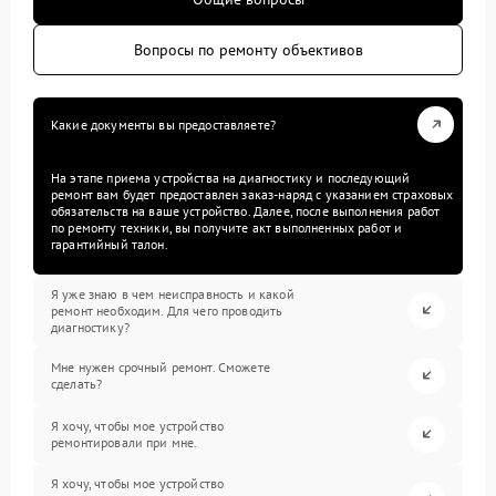
Вопросы по ремонту объективов
Какие документы вы предоставляете?
На этапе приема устройства на диагностику и последующий
ремонт вам будет предоставлен заказ-наряд с указанием страховых
обязательств на ваше устройство. Далее, после выполнения работ
по ремонту техники, вы получите акт выполненных работ и
гарантийный талон.
Я уже знаю в чем неисправность и какой
ремонт необходим. Для чего проводить
диагностику?
Мне нужен срочный ремонт. Сможете
сделать?
Я хочу, чтобы мое устройство
ремонтировали при мне.
Я хочу, чтобы мое устройство