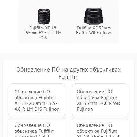
Fujifilm XF 18-
Fujifilm XF 35mm
55mm F2.8-4 R LM
F2.0 R WR Fujinon
OIS
Обновление ПО на других объективах
Fujifilm
Обновление ПО
Обновление ПО
объектива Fujifilm
объектива Fujifilm
XF 55-200mm F3.5-
XF 35mm F2.0 R WR
4.8 R LM OIS Fujinon
Fujinon
Обновление ПО
Обновление ПО
объектива Fujifilm
объектива Fujifilm
XF 35mm F1.4 R
XF 18-55mm F2.8-4