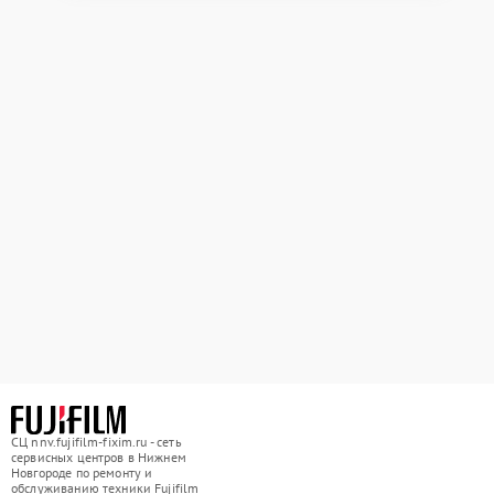
СЦ nnv.fujifilm-fixim.ru - сеть
сервисных центров в Нижнем
Новгороде по ремонту и
обслуживанию техники Fujifilm