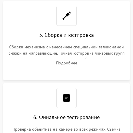
5. Сборка и юстировка
Сборка механизма с нанесением специальной геликоидной
смазки на направляющие. Точная юстировка линзовых групп
программным или механическим способом для устранения
Подробнее
бэк
6. Финальное тестирование
Проверка объектива на камере во всех режимах. Съемка