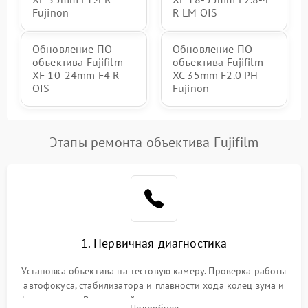
Fujinon
R LM OIS
Обновление ПО
Обновление ПО
объектива Fujifilm
объектива Fujifilm
XF 10-24mm F4 R
XC 35mm F2.0 PH
OIS
Fujinon
Этапы ремонта объектива Fujifilm
1. Первичная диагностика
Установка объектива на тестовую камеру. Проверка работы
автофокуса, стабилизатора и плавности хода колец зума и
фокусировки. Визуальный осмотр линз на наличие царапин,
Подробнее