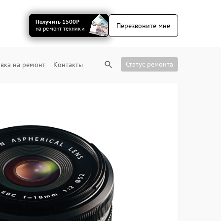
Получить 1500₽
Перезвоните мне
на ремонт техники
Статус ремонта
вка на ремонт
Контакты