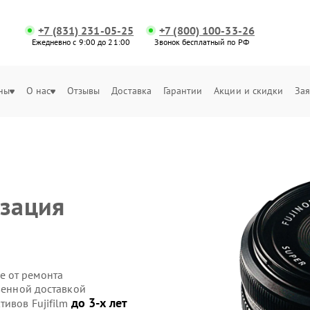
+7 (831) 231-05-25
+7 (800) 100-33-26
Ежедневно с 9:00 до 21:00
Звонок бесплатный по РФ
ны
О нас
Отзывы
Доставка
Гарантии
Акции и скидки
Зая
изация
е от ремонта
твенной доставкой
до 3-х лет
тивов Fujifilm