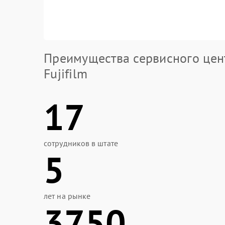
Преимущества сервисного цен
Fujifilm
17
сотрудников в штате
5
лет на рынке
3750