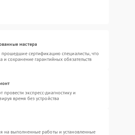
ованные мастера
 и прошедшие сертификацию специалисты, что
а и сохранение гарантийных обязательств
емонт
 провести экспресс-диагностику и
зируя время без устройства
ия на выполненные работы и установленные