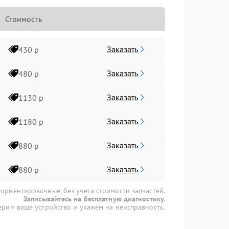
Стоимость
Заказать
430 р
Заказать
480 р
Заказать
1130 р
Заказать
1180 р
Заказать
880 р
Заказать
880 р
 ориентировочные, без учета стоимости запчастей.
Записывайтесь на бесплатную диагностику.
рим ваше устройство и укажем на неисправность.