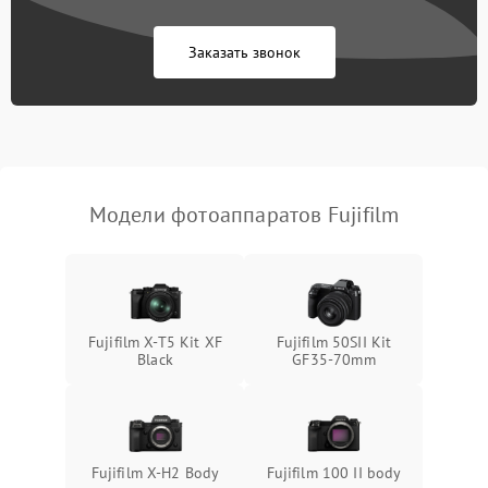
Заказать звонок
Модели фотоаппаратов Fujifilm
Fujifilm X-T5 Kit XF
Fujifilm 50SII Kit
Black
GF35-70mm
Fujifilm X-H2 Body
Fujifilm 100 II body