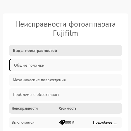
Неисправности фотоаппарата
Fujifilm
Виды неисправностей
Общие поломки
Механические повреждения
Проблемы с объективом
Неисправности
Стоимость
Электронные ошибки
Выключается
800 ₽
Подробнее →
Механические проблемы