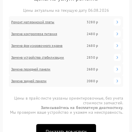
Цены актуальны на текущую дату 06.08.2026
Ремонт материнской платы
3280 р
Замена контроллера питания
2480 р
Замена фокусировочного экрана
2680 р
Замена устройства стабилизации
2830 р
Замена передней панели
2680 р
Замена задней панели
2080 р
Цены в прайс-листе указаны ориентировочные, без учета
стоимости запчастей.
Записывайтесь на бесплатную диагностику.
Мы проверим ваше устройство и укажем на неисправность.
Показать все услуги