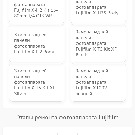
панели
фотоаппарата
фотоаппарата
Fujifilm X-H2 Kit 16-
Fujifilm X-H2S Body
80mm f/4 OIS WR
Замена задней
Замена задней
панели
панели
фотоаппарата
фотоаппарата
Fujifilm X-T5 Kit XF
Fujifilm X-H2 Body
Black
Замена задней
Замена задней
панели
панели
фотоаппарата
фотоаппарата
Fujifilm X-T5 Kit XF
Fujifilm X100V
Silver
черный
Этапы ремонта фотоаппарата Fujifilm