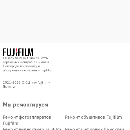
СЦ nnv.fujifilm-fixim.ru - сеть
сервисных центров в Нижнем
Новгороде по ремонту и
обслуживанию техники Fujifilm
2021-2026 © СЦ nnv.fujifilm-
fixim.ru
Мы ремонтируем
Ремонт фотоаппаратов
Ремонт объективов Fujifilm
Fujifilm
Ремонт видеокамер Fujifilm
Ремонт цифровых биноклей