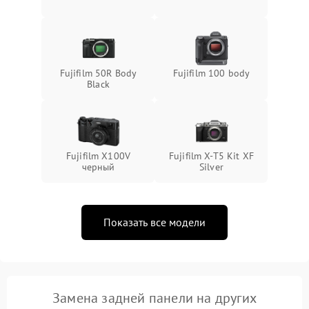
Fujifilm 50R Body
Fujifilm 100 body
Black
Fujifilm X100V
Fujifilm X-T5 Kit XF
черный
Silver
Показать все модели
Замена задней панели на других