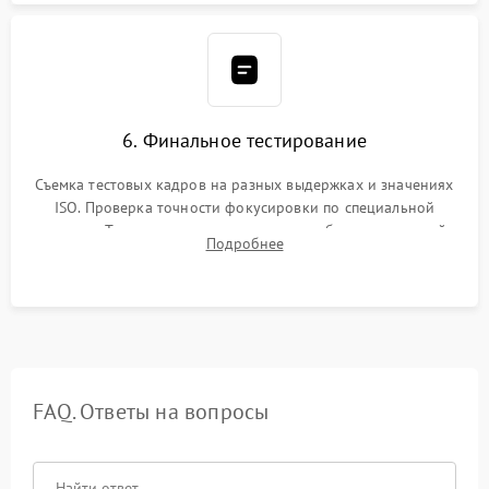
6. Финальное тестирование
Съемка тестовых кадров на разных выдержках и значениях
ISO. Проверка точности фокусировки по специальной
мишени. Тест записи на карту памяти, работы встроенной
Подробнее
вспышки, микрофона и всех кнопок управления.
FAQ. Ответы на вопросы