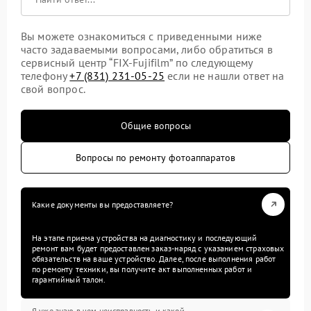
Вы можете ознакомиться с приведенными ниже
часто задаваемыми вопросами, либо обратиться в
сервисный центр “FIX-Fujifilm” по следующему
телефону
+7 (831) 231-05-25
если не нашли ответ на
свой вопрос.
Общие вопросы
Вопросы по ремонту фотоаппаратов
Какие документы вы предоставляете?
На этапе приема устройства на диагностику и последующий
ремонт вам будет предоставлен заказ-наряд с указанием страховых
обязательств на ваше устройство. Далее, после выполнения работ
по ремонту техники, вы получите акт выполненных работ и
гарантийный талон.
Я уже знаю в чем неисправность и какой