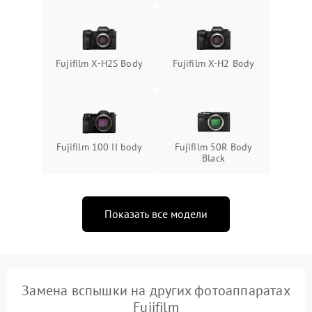
Fujifilm X-H2S Body
Fujifilm X-H2 Body
Fujifilm 100 II body
Fujifilm 50R Body
Black
Показать все модели
Замена вспышки на других фотоаппаратах
Fujifilm