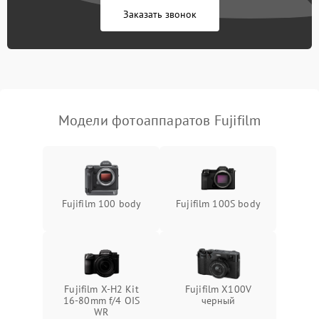
Заказать звонок
Модели фотоаппаратов Fujifilm
Fujifilm 100 body
Fujifilm 100S body
Fujifilm X-H2 Kit
Fujifilm X100V
16-80mm f/4 OIS
черный
WR