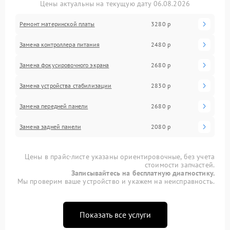
Цены актуальны на текущую дату 06.08.2026
Ремонт материнской платы
3280 р
Замена контроллера питания
2480 р
Замена фокусировочного экрана
2680 р
Замена устройства стабилизации
2830 р
Замена передней панели
2680 р
Замена задней панели
2080 р
Цены в прайс-листе указаны ориентировочные, без учета
стоимости запчастей.
Записывайтесь на бесплатную диагностику.
Мы проверим ваше устройство и укажем на неисправность.
Показать все услуги