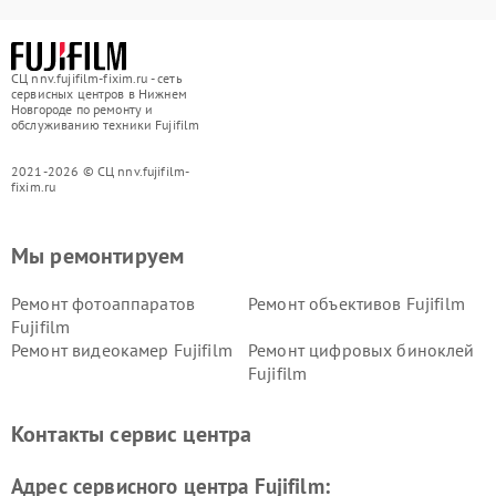
СЦ nnv.fujifilm-fixim.ru - сеть
сервисных центров в Нижнем
Новгороде по ремонту и
обслуживанию техники Fujifilm
2021-2026 © СЦ nnv.fujifilm-
fixim.ru
Мы ремонтируем
Ремонт фотоаппаратов
Ремонт объективов Fujifilm
Fujifilm
Ремонт видеокамер Fujifilm
Ремонт цифровых биноклей
Fujifilm
Контакты сервис центра
Адрес сервисного центра Fujifilm: