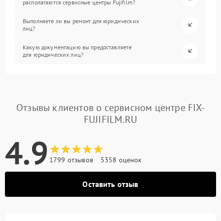
располагаются сервисные центры Fujifilm?
Выполняете ли вы ремонт для юридических
лиц?
Какую документацию вы предоставляете
для юридических лиц?
Отзывы клиентов о сервисном центре FIX-
FUJIFILM.RU
4.9
1799 отзывов
5358 оценок
Оставить отзыв