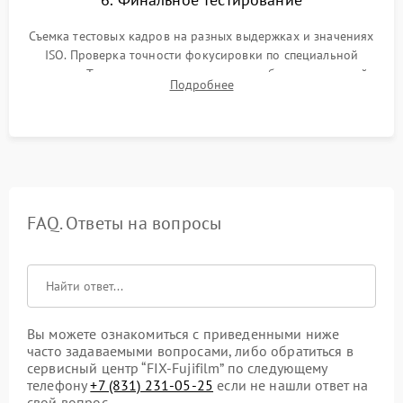
Съемка тестовых кадров на разных выдержках и значениях
ISO. Проверка точности фокусировки по специальной
мишени. Тест записи на карту памяти, работы встроенной
Подробнее
вспышки, микрофона и всех кнопок управления.
FAQ. Ответы на вопросы
Вы можете ознакомиться с приведенными ниже
часто задаваемыми вопросами, либо обратиться в
сервисный центр “FIX-Fujifilm” по следующему
телефону
+7 (831) 231-05-25
если не нашли ответ на
свой вопрос.