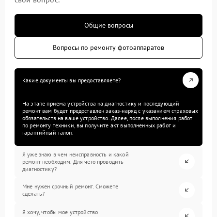
Общие вопросы
Вопросы по ремонту фотоаппаратов
Какие документы вы предоставляете?
На этапе приема устройства на диагностику и последующий
ремонт вам будет предоставлен заказ-наряд с указанием страховых
обязательств на ваше устройство. Далее, после выполнения работ
по ремонту техники, вы получите акт выполненных работ и
гарантийный талон.
Я уже знаю в чем неисправность и какой
ремонт необходим. Для чего проводить
диагностику?
Мне нужен срочный ремонт. Сможете
сделать?
Я хочу, чтобы мое устройство