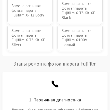
Замена вспышки
Замена вспышки
фотоаппарата
фотоаппарата
Fujifilm X-T5 Kit XF
Fujifilm X-H2 Body
Black
Замена вспышки
Замена вспышки
фотоаппарата
фотоаппарата
Fujifilm X-T5 Kit XF
Fujifilm X100V
Silver
черный
Этапы ремонта фотоаппарата Fujifilm
1. Первичная диагностика
Визуальный осмотр корпуса, объектива и байонета на