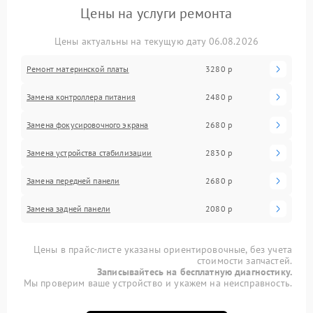
Цены на услуги ремонта
Цены актуальны на текущую дату 06.08.2026
Ремонт материнской платы
3280 р
Замена контроллера питания
2480 р
Замена фокусировочного экрана
2680 р
Замена устройства стабилизации
2830 р
Замена передней панели
2680 р
Замена задней панели
2080 р
Цены в прайс-листе указаны ориентировочные, без учета
стоимости запчастей.
Записывайтесь на бесплатную диагностику.
Мы проверим ваше устройство и укажем на неисправность.