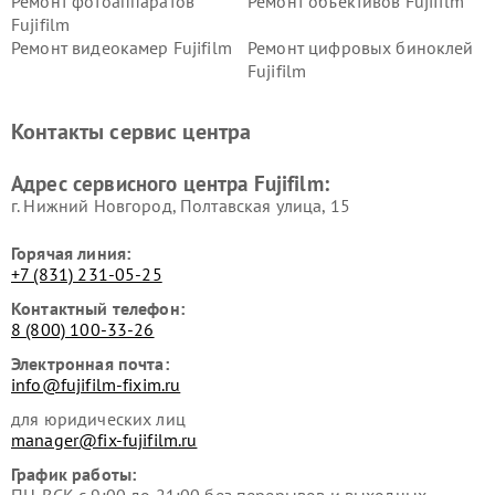
Ремонт фотоаппаратов
Ремонт объективов Fujifilm
Fujifilm
Ремонт видеокамер Fujifilm
Ремонт цифровых биноклей
Fujifilm
Контакты сервис центра
Адрес сервисного центра Fujifilm:
г. Нижний Новгород, Полтавская улица, 15
Горячая линия:
+7 (831) 231-05-25
Контактный телефон:
8 (800) 100-33-26
Электронная почта:
info@fujifilm-fixim.ru
для юридических лиц
manager@fix-fujifilm.ru
График работы:
ПН-ВСК с 9:00 до 21:00 без перерывов и выходных