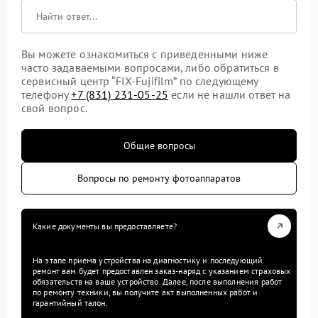
Вы можете ознакомиться с приведенными ниже
часто задаваемыми вопросами, либо обратиться в
сервисный центр “FIX-Fujifilm” по следующему
телефону
+7 (831) 231-05-25
если не нашли ответ на
свой вопрос.
Общие вопросы
Вопросы по ремонту фотоаппаратов
Какие документы вы предоставляете?
На этапе приема устройства на диагностику и последующий
ремонт вам будет предоставлен заказ-наряд с указанием страховых
обязательств на ваше устройство. Далее, после выполнения работ
по ремонту техники, вы получите акт выполненных работ и
гарантийный талон.