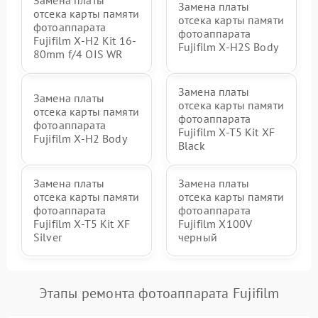
Замена платы
отсека карты памяти
отсека карты памяти
фотоаппарата
фотоаппарата
Fujifilm X-H2 Kit 16-
Fujifilm X-H2S Body
80mm f/4 OIS WR
Замена платы
Замена платы
отсека карты памяти
отсека карты памяти
фотоаппарата
фотоаппарата
Fujifilm X-T5 Kit XF
Fujifilm X-H2 Body
Black
Замена платы
Замена платы
отсека карты памяти
отсека карты памяти
фотоаппарата
фотоаппарата
Fujifilm X-T5 Kit XF
Fujifilm X100V
Silver
черный
Этапы ремонта фотоаппарата Fujifilm