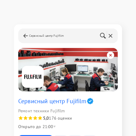
Сервисный центр Fujifilm
Сервисный центр Fujifilm
Ремонт техники Fujifilm
5,0
176 оценки
Открыто до 21:00