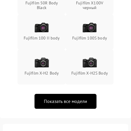
Fujifilm 50R Body
Fujifilm X100V
Black
черный
Fujifilm 100 II body
Fujifilm 100S body
Fujifilm X-H2 Body
Fujifilm X-H2S Body
Показать все модели