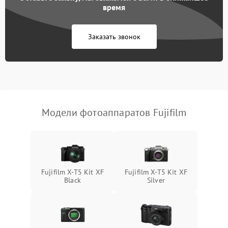
время
Заказать звонок
Модели фотоаппаратов Fujifilm
Fujifilm X-T5 Kit XF
Fujifilm X-T5 Kit XF
Black
Silver