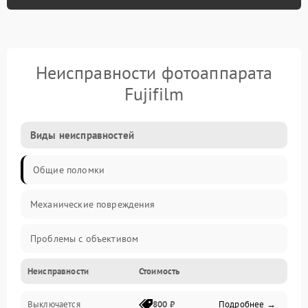
Неисправности фотоаппарата
Fujifilm
Виды неисправностей
Общие поломки
Механические повреждения
Проблемы с объективом
Неисправности
Стоимость
Электронные ошибки
Выключается
800 ₽
Подробнее →
Механические проблемы