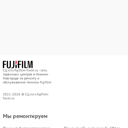
СЦ nnv.fujifilm-fixim.ru - сеть
сервисных центров в Нижнем
Новгороде по ремонту и
обслуживанию техники Fujifilm
2021-2026 © СЦ nnv.fujifilm-
fixim.ru
Мы ремонтируем