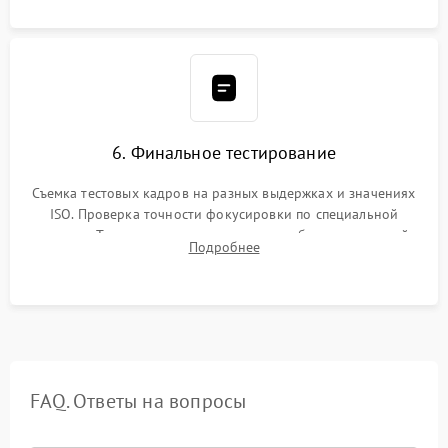
6. Финальное тестирование
Съемка тестовых кадров на разных выдержках и значениях
ISO. Проверка точности фокусировки по специальной
мишени. Тест записи на карту памяти, работы встроенной
Подробнее
вспышки, микрофона и всех кнопок управления.
FAQ. Ответы на вопросы