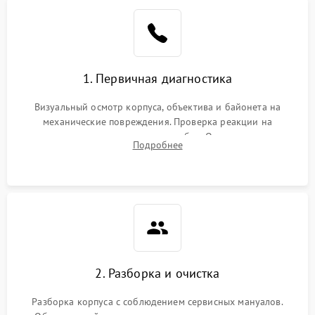
1. Первичная диагностика
Визуальный осмотр корпуса, объектива и байонета на
механические повреждения. Проверка реакции на
включение, считывание кодов ошибок. Оценка состояния
Подробнее
матрицы и затвора, проверка работы автофокуса и вспышки.
2. Разборка и очистка
Разборка корпуса с соблюдением сервисных мануалов.