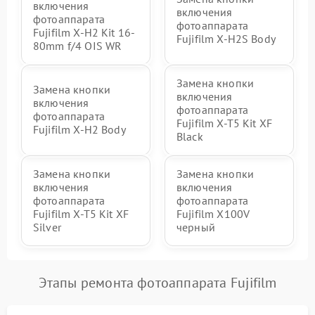
включения
включения
фотоаппарата
фотоаппарата
Fujifilm X-H2 Kit 16-
Fujifilm X-H2S Body
80mm f/4 OIS WR
Замена кнопки
Замена кнопки
включения
включения
фотоаппарата
фотоаппарата
Fujifilm X-T5 Kit XF
Fujifilm X-H2 Body
Black
Замена кнопки
Замена кнопки
включения
включения
фотоаппарата
фотоаппарата
Fujifilm X-T5 Kit XF
Fujifilm X100V
Silver
черный
Этапы ремонта фотоаппарата Fujifilm