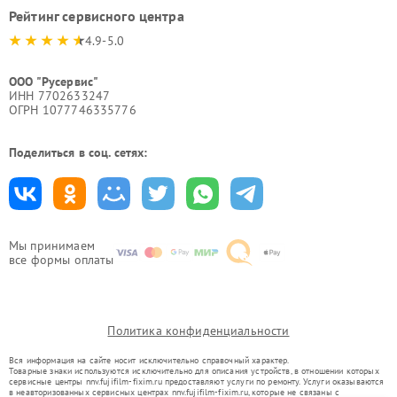
Рейтинг сервисного центра
4.9-5.0
ООО "Русервис"
ИНН 7702633247
ОГРН 1077746335776
Поделиться в соц. сетях:
Мы принимаем
все формы оплаты
Политика конфиденциальности
Вся информация на сайте носит исключительно справочный характер.
Товарные знаки используются исключительно для описания устройств, в отношении которых
сервисные центры nnv.fujifilm-fixim.ru предоставляют услуги по ремонту. Услуги оказываются
в неавторизованных сервисных центрах nnv.fujifilm-fixim.ru, которые не связаны с