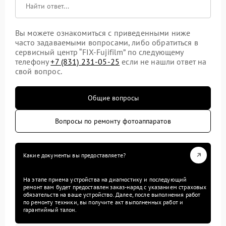
Вы можете ознакомиться с приведенными ниже
часто задаваемыми вопросами, либо обратиться в
сервисный центр “FIX-Fujifilm” по следующему
телефону
+7 (831) 231-05-25
если не нашли ответ на
свой вопрос.
Общие вопросы
Вопросы по ремонту фотоаппаратов
Какие документы вы предоставляете?
На этапе приема устройства на диагностику и последующий
ремонт вам будет предоставлен заказ-наряд с указанием страховых
обязательств на ваше устройство. Далее, после выполнения работ
по ремонту техники, вы получите акт выполненных работ и
гарантийный талон.