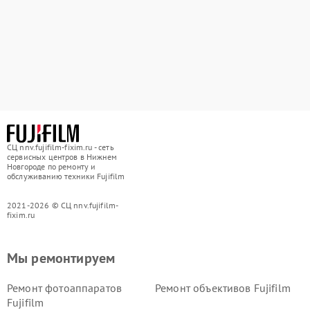
СЦ nnv.fujifilm-fixim.ru - сеть
сервисных центров в Нижнем
Новгороде по ремонту и
обслуживанию техники Fujifilm
2021-2026 © СЦ nnv.fujifilm-
fixim.ru
Мы ремонтируем
Ремонт фотоаппаратов
Ремонт объективов Fujifilm
Fujifilm