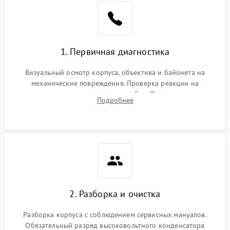
1. Первичная диагностика
Визуальный осмотр корпуса, объектива и байонета на
механические повреждения. Проверка реакции на
включение, считывание кодов ошибок. Оценка состояния
Подробнее
матрицы и затвора, проверка работы автофокуса и вспышки.
2. Разборка и очистка
Разборка корпуса с соблюдением сервисных мануалов.
Обязательный разряд высоковольтного конденсатора