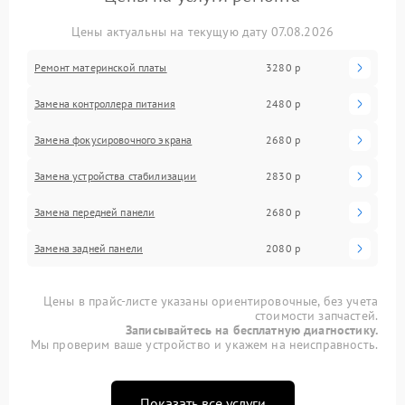
Цены актуальны на текущую дату 07.08.2026
Ремонт материнской платы
3280 р
Замена контроллера питания
2480 р
Замена фокусировочного экрана
2680 р
Замена устройства стабилизации
2830 р
Замена передней панели
2680 р
Замена задней панели
2080 р
Цены в прайс-листе указаны ориентировочные, без учета
стоимости запчастей.
Записывайтесь на бесплатную диагностику.
Мы проверим ваше устройство и укажем на неисправность.
Показать все услуги