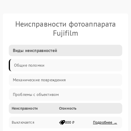
Неисправности фотоаппарата
Fujifilm
Виды неисправностей
Общие поломки
Механические повреждения
Проблемы с объективом
Неисправности
Стоимость
Электронные ошибки
Выключается
800 ₽
Подробнее →
Механические проблемы