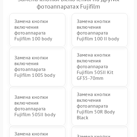
фотоаппаратах Fujifilm
Замена кнопки
Замена кнопки
включения
включения
фотоаппарата
фотоаппарата
Fujifilm 100 body
Fujifilm 100 II body
Замена кнопки
Замена кнопки
включения
включения
фотоаппарата
фотоаппарата
Fujifilm 50SII Kit
Fujifilm 100S body
GF35-70mm
Замена кнопки
Замена кнопки
включения
включения
фотоаппарата
фотоаппарата
Fujifilm 50R Body
Fujifilm 50SII body
Black
Замена кнопки
Замена кнопки