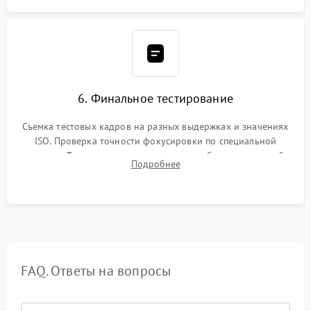
6. Финальное тестирование
Съемка тестовых кадров на разных выдержках и значениях
ISO. Проверка точности фокусировки по специальной
мишени. Тест записи на карту памяти, работы встроенной
Подробнее
вспышки, микрофона и всех кнопок управления.
FAQ. Ответы на вопросы