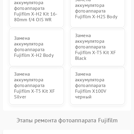
аккумулятора
аккумулятора
фотоаппарата
фотоаппарата
Fujifilm X-H2 Kit 16-
Fujifilm X-H2S Body
80mm f/4 OIS WR
Замена
Замена
аккумулятора
аккумулятора
фотоаппарата
фотоаппарата
Fujifilm X-T5 Kit XF
Fujifilm X-H2 Body
Black
Замена
Замена
аккумулятора
аккумулятора
фотоаппарата
фотоаппарата
Fujifilm X-T5 Kit XF
Fujifilm X100V
Silver
черный
Этапы ремонта фотоаппарата Fujifilm