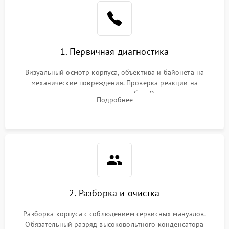
1. Первичная диагностика
Визуальный осмотр корпуса, объектива и байонета на
механические повреждения. Проверка реакции на
включение, считывание кодов ошибок. Оценка состояния
Подробнее
матрицы и затвора, проверка работы автофокуса и вспышки.
2. Разборка и очистка
Разборка корпуса с соблюдением сервисных мануалов.
Обязательный разряд высоковольтного конденсатора