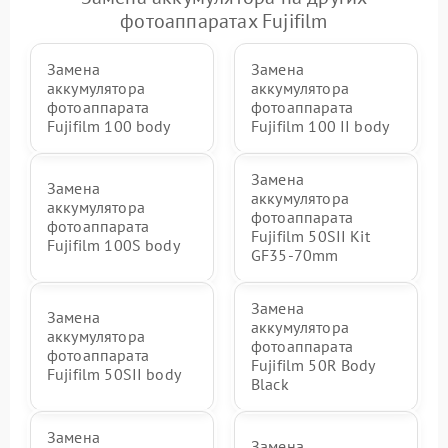
фотоаппаратах Fujifilm
Замена
Замена
аккумулятора
аккумулятора
фотоаппарата
фотоаппарата
Fujifilm 100 body
Fujifilm 100 II body
Замена
Замена
аккумулятора
аккумулятора
фотоаппарата
фотоаппарата
Fujifilm 50SII Kit
Fujifilm 100S body
GF35-70mm
Замена
Замена
аккумулятора
аккумулятора
фотоаппарата
фотоаппарата
Fujifilm 50R Body
Fujifilm 50SII body
Black
Замена
Замена