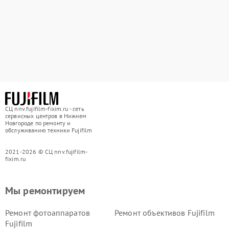
СЦ nnv.fujifilm-fixim.ru - сеть
сервисных центров в Нижнем
Новгороде по ремонту и
обслуживанию техники Fujifilm
2021-2026 © СЦ nnv.fujifilm-
fixim.ru
Мы ремонтируем
Ремонт фотоаппаратов
Ремонт объективов Fujifilm
Fujifilm