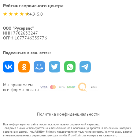
Рейтинг сервисного центра
4.9-5.0
ООО "Русервис"
ИНН 7702633247
ОГРН 1077746335776
Поделиться в соц. сетях:
Мы принимаем
все формы оплаты
Политика конфиденциальности
Вся информация на сайте носит исключительно справочный характер.
Товарные знаки используются исключительно для описания устройств, в отношении которых
сервисные центры nnv.fujifilm-fixim.ru предоставляют услуги по ремонту. Услуги оказываются
в неавторизованных сервисных центрах nnv.fujifilm-fixim.ru, которые не связаны с