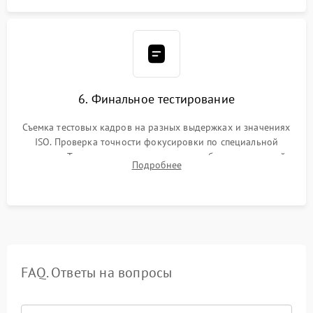
6. Финальное тестирование
Съемка тестовых кадров на разных выдержках и значениях
ISO. Проверка точности фокусировки по специальной
мишени. Тест записи на карту памяти, работы встроенной
Подробнее
вспышки, микрофона и всех кнопок управления.
FAQ. Ответы на вопросы