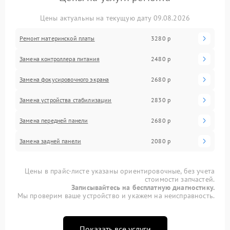
Цены актуальны на текущую дату 09.08.2026
Ремонт материнской платы
3280 р
Замена контроллера питания
2480 р
Замена фокусировочного экрана
2680 р
Замена устройства стабилизации
2830 р
Замена передней панели
2680 р
Замена задней панели
2080 р
Цены в прайс-листе указаны ориентировочные, без учета
стоимости запчастей.
Записывайтесь на бесплатную диагностику.
Мы проверим ваше устройство и укажем на неисправность.
Показать все услуги