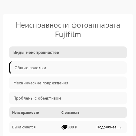
Неисправности фотоаппарата
Fujifilm
Виды неисправностей
Общие поломки
Механические повреждения
Проблемы с объективом
Неисправности
Стоимость
Электронные ошибки
Выключается
800 ₽
Подробнее →
Механические проблемы