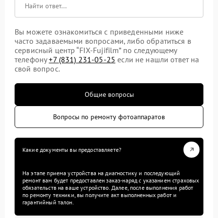
Вы можете ознакомиться с приведенными ниже
часто задаваемыми вопросами, либо обратиться в
сервисный центр “FIX-Fujifilm” по следующему
телефону
+7 (831) 231-05-25
если не нашли ответ на
свой вопрос.
Общие вопросы
Вопросы по ремонту фотоаппаратов
Какие документы вы предоставляете?
На этапе приема устройства на диагностику и последующий
ремонт вам будет предоставлен заказ-наряд с указанием страховых
обязательств на ваше устройство. Далее, после выполнения работ
по ремонту техники, вы получите акт выполненных работ и
гарантийный талон.