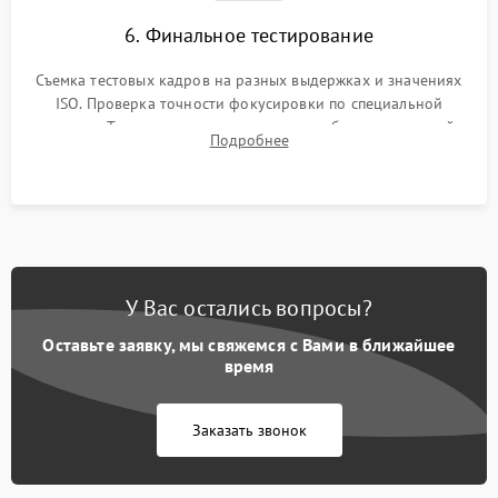
6. Финальное тестирование
Съемка тестовых кадров на разных выдержках и значениях
ISO. Проверка точности фокусировки по специальной
мишени. Тест записи на карту памяти, работы встроенной
Подробнее
вспышки, микрофона и всех кнопок управления.
У Вас остались вопросы?
Оставьте заявку, мы свяжемся с Вами в ближайшее
время
Заказать звонок