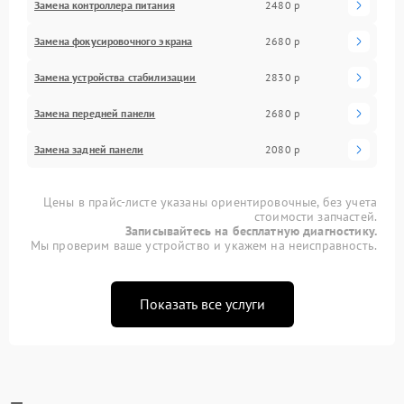
Замена контроллера питания
2480 р
Замена фокусировочного экрана
2680 р
Замена устройства стабилизации
2830 р
Замена передней панели
2680 р
Замена задней панели
2080 р
Цены в прайс-листе указаны ориентировочные, без учета
стоимости запчастей.
Записывайтесь на бесплатную диагностику.
Мы проверим ваше устройство и укажем на неисправность.
Показать все услуги