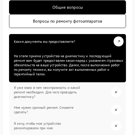
Общие вопросы
Вопросы по ремонту фотоаппаратов
Какие документы вы предоставляете?
На этапе приема устройства на диагностику и последующий
ремонт вам будет предоставлен заказ-наряд с указанием страховых
обязательств на ваше устройство. Далее, после выполнения работ
по ремонту техники, вы получите акт выполненных работ и
гарантийный талон.
Я уже знаю в чем неисправность и какой
ремонт необходим. Для чего проводить
диагностику?
Мне нужен срочный ремонт. Сможете
сделать?
Я хочу, чтобы мое устройство
ремонтировали при мне.