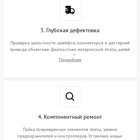
3. Глубокая дефектовка
Проверка целостности шлейфов, коннекторов и шестерней
привода объектива. Диагностика материнской платы, цепей
питания и картоприемника. Тестирование механизма
Подробнее
затвора и блока внутрикамерной стабилизации.
4. Компонентный ремонт
Пайка поврежденных элементов платы, замена
предохранителей и контроллеров. Установка новых