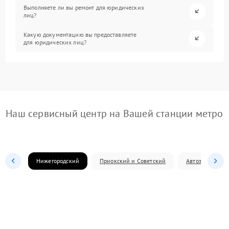
Выполняете ли вы ремонт для юридических
лиц?
Какую документацию вы предоставляете
для юридических лиц?
Наш сервисный центр на Вашей станции метро
Нижегородский
Приокский и Советский
Автозаводский