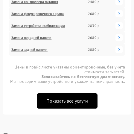
Замена контроллера питания
2480 р
Замена фокусировочного экрана
2680 р
Замена устройства стабилизации
2830 р
Замена передней панели
2680 р
Замена задней панели
2080 р
Цены в прайс-листе указаны ориентировочные, без учета
стоимости запчастей.
Записывайтесь на бесплатную диагностику.
Мы проверим ваше устройство и укажем на неисправность.
Показать все услуги