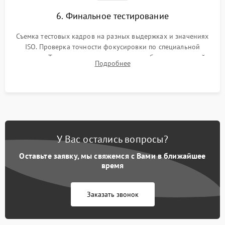
6. Финальное тестирование
Съемка тестовых кадров на разных выдержках и значениях
ISO. Проверка точности фокусировки по специальной
мишени. Тест записи на карту памяти, работы встроенной
Подробнее
вспышки, микрофона и всех кнопок управления.
У Вас остались вопросы?
Оставьте заявку, мы свяжемся с Вами в ближайшее
время
Заказать звонок