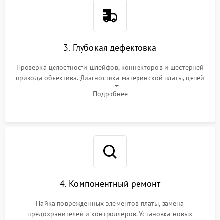
3. Глубокая дефектовка
Проверка целостности шлейфов, коннекторов и шестерней
привода объектива. Диагностика материнской платы, цепей
питания и картоприемника. Тестирование механизма
Подробнее
затвора и блока внутрикамерной стабилизации.
4. Компонентный ремонт
Пайка поврежденных элементов платы, замена
предохранителей и контроллеров. Установка новых