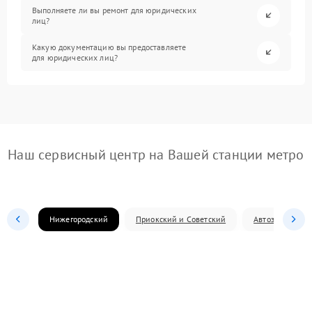
Выполняете ли вы ремонт для юридических
лиц?
Какую документацию вы предоставляете
для юридических лиц?
Наш сервисный центр на Вашей станции метро
Нижегородский
Приокский и Советский
Автозаводский