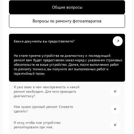
Общие вопросы
Вопросы по ремонту фотоаппаратов
Какие документы вы предоставляете?
На этапе приема устройства на диагностику и последующий
ремонт вам будет предоставлен заказ-наряд с указанием страховых
обязательств на ваше устройство. Далее, после выполнения работ
по ремонту техники, вы получите акт выполненных работ и
гарантийный талон.
Я уже знаю в чем неисправность и какой
ремонт необходим. Для чего проводить
диагностику?
Мне нужен срочный ремонт. Сможете
сделать?
Я хочу, чтобы мое устройство
ремонтировали при мне.