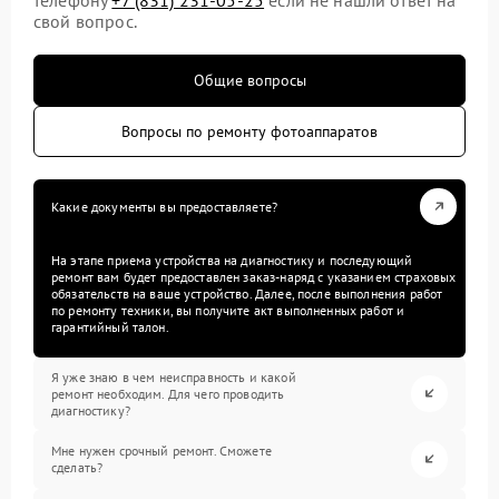
свой вопрос.
Общие вопросы
Вопросы по ремонту фотоаппаратов
Какие документы вы предоставляете?
На этапе приема устройства на диагностику и последующий
ремонт вам будет предоставлен заказ-наряд с указанием страховых
обязательств на ваше устройство. Далее, после выполнения работ
по ремонту техники, вы получите акт выполненных работ и
гарантийный талон.
Я уже знаю в чем неисправность и какой
ремонт необходим. Для чего проводить
диагностику?
Мне нужен срочный ремонт. Сможете
сделать?