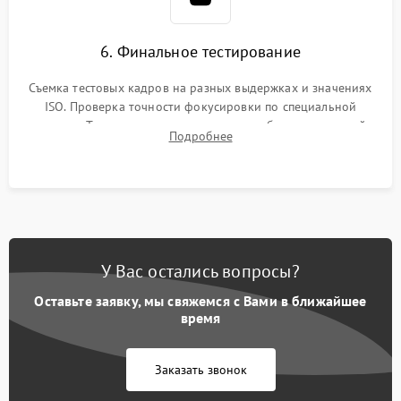
6. Финальное тестирование
Съемка тестовых кадров на разных выдержках и значениях
ISO. Проверка точности фокусировки по специальной
мишени. Тест записи на карту памяти, работы встроенной
Подробнее
вспышки, микрофона и всех кнопок управления.
У Вас остались вопросы?
Оставьте заявку, мы свяжемся с Вами в ближайшее
время
Заказать звонок