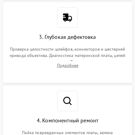
3. Глубокая дефектовка
Проверка целостности шлейфов, коннекторов и шестерней
привода объектива. Диагностика материнской платы, цепей
питания и картоприемника. Тестирование механизма
Подробнее
затвора и блока внутрикамерной стабилизации.
4. Компонентный ремонт
Пайка поврежденных элементов платы, замена