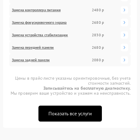
Замена контроллера питания
2480 р
Замена фокусировочного экрана
2680 р
Замена устройства стабилизации
2830 р
Замена передней панели
2680 р
Замена задней панели
2080 р
Цены в прайс-листе указаны ориентировочные, без учета
стоимости запчастей.
Записывайтесь на бесплатную диагностику.
Мы проверим ваше устройство и укажем на неисправность.
Показать все услуги