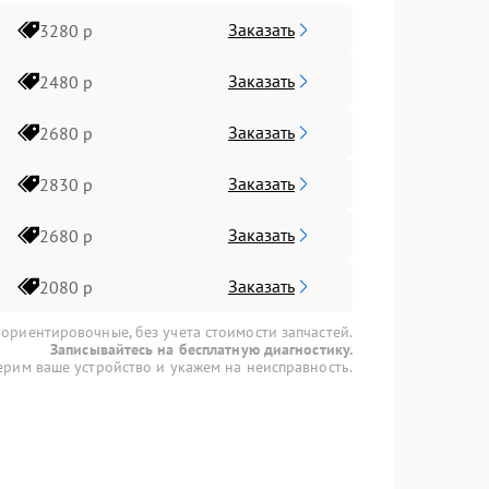
Заказать
3280 р
Заказать
2480 р
Заказать
2680 р
Заказать
2830 р
Заказать
2680 р
Заказать
2080 р
 ориентировочные, без учета стоимости запчастей.
Записывайтесь на бесплатную диагностику.
рим ваше устройство и укажем на неисправность.