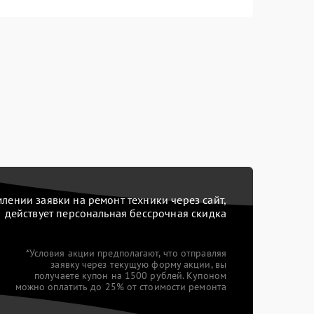
ении заявки на ремонт техники через сайт,
действует персональная бессрочная скидка
*Условия акции предполагают, что отправляя
заявку через текущую форму акции, вы
получаете купон на 1500 рублей. Купоном
можно оплатить до 25% от стоимости ремонта