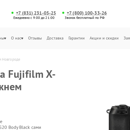
+7 (831) 231-05-25
+7 (800) 100-33-26
Ежедневно с 9:00 до 21:00
Звонок бесплатный по РФ
ны
О нас
Отзывы
Доставка
Гарантии
Акции и скидки
Зая
ем Новгороде
 Fujifilm X-
ижнем
е
S20 Body Black сами