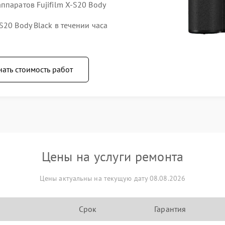
ппаратов Fujifilm X-S20 Body
S20 Body Black в течении часа
нать стоимость работ
Цены на услуги ремонта
Цены актуальны на текущую дату 08.08.2026
Срок
Гарантия