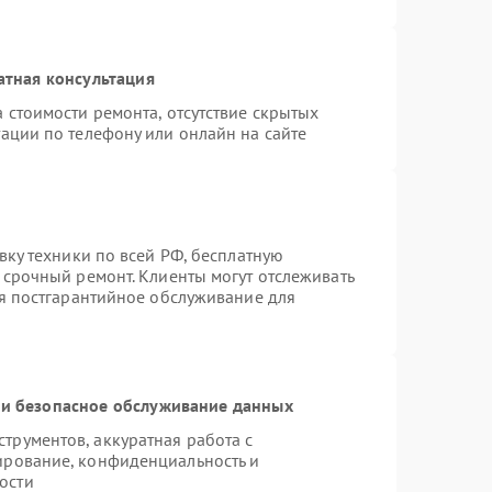
атная консультация
 стоимости ремонта, отсутствие скрытых
ации по телефону или онлайн на сайте
вку техники по всей РФ, бесплатную
 срочный ремонт. Клиенты могут отслеживать
ся постгарантийное обслуживание для
и безопасное обслуживание данных
рументов, аккуратная работа с
ирование, конфиденциальность и
ости