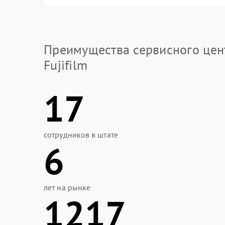
Преимущества сервисного цен
Fujifilm
17
сотрудников в штате
6
лет на рынке
1217