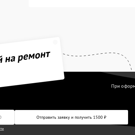
й на ремонт
При оформл
Отправить заявку и получить 1500 ₽
сти