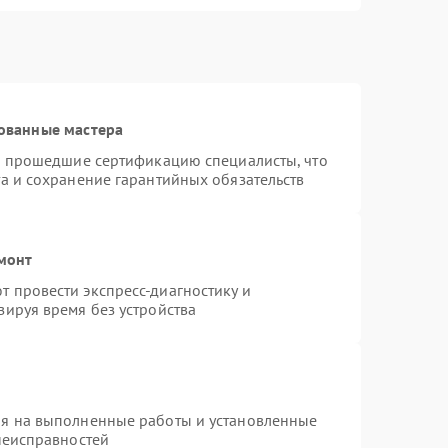
ованные мастера
 и прошедшие сертификацию специалисты, что
а и сохранение гарантийных обязательств
емонт
 провести экспресс-диагностику и
зируя время без устройства
ия на выполненные работы и установленные
неисправностей