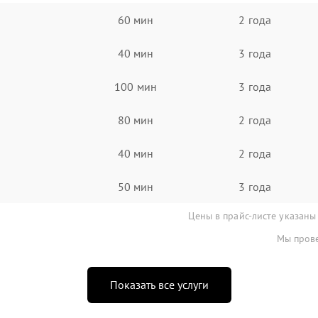
60 мин
2 года
40 мин
3 года
100 мин
3 года
80 мин
2 года
40 мин
2 года
50 мин
3 года
Цены в прайс-листе указаны
Мы прове
Показать все услуги