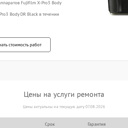
ппаратов Fujifilm X-Pro3 Body
Pro3 Body DR Black в течении
нать стоимость работ
Цены на услуги ремонта
Цены актуальны на текущую дату 07.08.2026
Срок
Гарантия