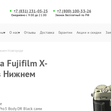
+7 (831) 231-05-25
+7 (800) 100-33-26
Ежедневно с 9:00 до 21:00
Звонок бесплатный по РФ
ны
О нас
Отзывы
Доставка
Гарантии
Акции и скидки
Зая
Нижнем Новгороде
 Fujifilm X-
 в Нижнем
е
Pro3 Body DR Black сами