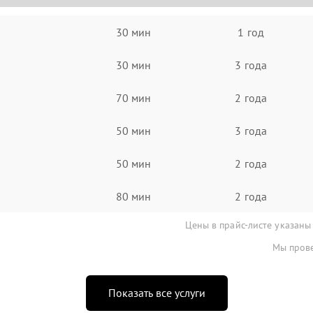
30 мин
1 год
30 мин
3 года
70 мин
2 года
50 мин
3 года
50 мин
2 года
80 мин
2 года
Цены в прайс-листе указаны
Мы прове
Показать все услуги