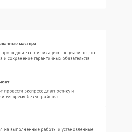
ованные мастера
 и прошедшие сертификацию специалисты, что
а и сохранение гарантийных обязательств
емонт
 провести экспресс-диагностику и
зируя время без устройства
ия на выполненные работы и установленные