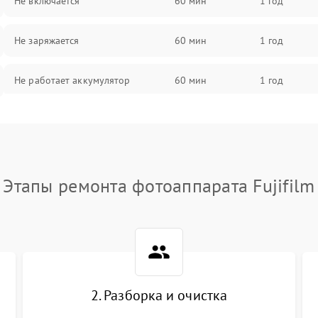
Не включается
60 мин
1 год
Не заряжается
60 мин
1 год
Не работает аккумулятор
60 мин
1 год
Не работает порт
60 мин
1 год
Сломана матрица
60 мин
1 год
Этапы ремонта фотоаппарата Fujifilm
2. Разборка и очистка