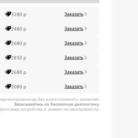
Заказать
3280 р
Заказать
2480 р
Заказать
2680 р
Заказать
2830 р
Заказать
2680 р
Заказать
2080 р
 ориентировочные, без учета стоимости запчастей.
Записывайтесь на бесплатную диагностику.
рим ваше устройство и укажем на неисправность.