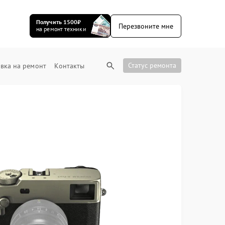
Получить 1500₽
Перезвоните мне
на ремонт техники
Статус ремонта
вка на ремонт
Контакты