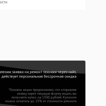
ости
ении заявки на ремонт техники через сайт,
действует персональная бессрочная скидка
*Условия акции предполагают, что отправляя
заявку через текущую форму акции, вы
получаете купон на 1500 рублей. Купоном
можно оплатить до 25% от стоимости ремонта