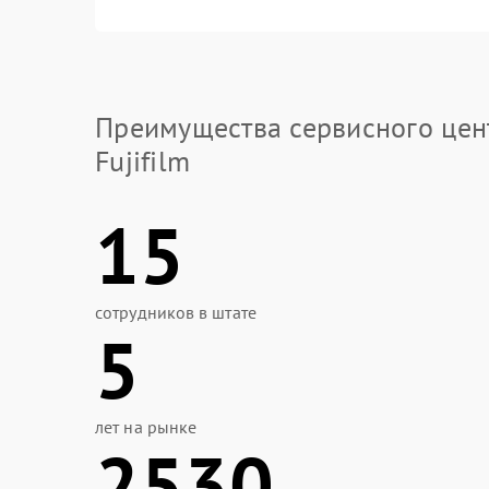
Преимущества сервисного цен
Fujifilm
15
сотрудников в штате
5
лет на рынке
2530