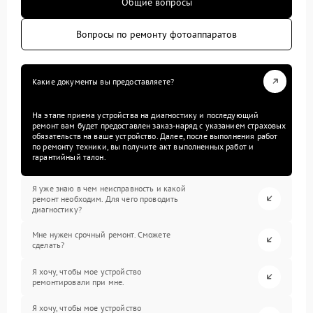
Общие вопросы
Вопросы по ремонту фотоаппаратов
Какие документы вы предоставляете?
На этапе приема устройства на диагностику и последующий
ремонт вам будет предоставлен заказ-наряд с указанием страховых
обязательств на ваше устройство. Далее, после выполнения работ
по ремонту техники, вы получите акт выполненных работ и
гарантийный талон.
Я уже знаю в чем неисправность и какой
ремонт необходим. Для чего проводить
диагностику?
Мне нужен срочный ремонт. Сможете
сделать?
Я хочу, чтобы мое устройство
ремонтировали при мне.
Я хочу, чтобы мое устройство