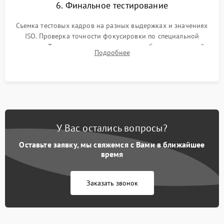
6. Финальное тестирование
Съемка тестовых кадров на разных выдержках и значениях
ISO. Проверка точности фокусировки по специальной
мишени. Тест записи на карту памяти, работы встроенной
Подробнее
вспышки, микрофона и всех кнопок управления.
У Вас остались вопросы?
Оставьте заявку, мы свяжемся с Вами в ближайшее
время
Заказать звонок