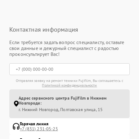
Контактная информация
Если требуется задать вопрос специалисту, оставьте
свои данные и дежурный специалист с радостью
проконсультирует Вас!
Отправляя заявку на ремонт техники Fujifilm, Вы соглашаетесь с
Политикой конфиденциальности
Адрес сервисного центра Fujifilm в Нижнем
Новгороде:
г. Нижний Новгород, Полтавская улица, 15
Горячая линия
+7 (831) 231-05-25