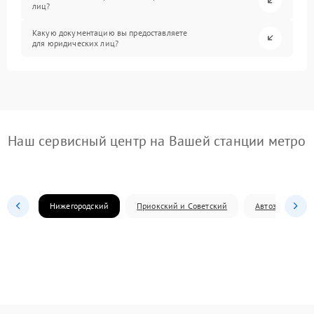
лиц?
Какую документацию вы предоставляете
для юридических лиц?
Наш сервисный центр на Вашей станции метро
Нижегородский
Приокский и Советский
Автозаводский