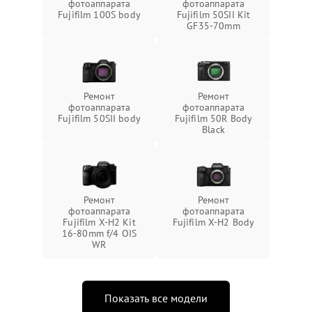
фотоаппарата
фотоаппарата
Fujifilm 100S body
Fujifilm 50SII Kit
GF35-70mm
Ремонт
Ремонт
фотоаппарата
фотоаппарата
Fujifilm 50SII body
Fujifilm 50R Body
Black
Ремонт
Ремонт
фотоаппарата
фотоаппарата
Fujifilm X-H2 Kit
Fujifilm X-H2 Body
16-80mm f/4 OIS
WR
Показать все модели