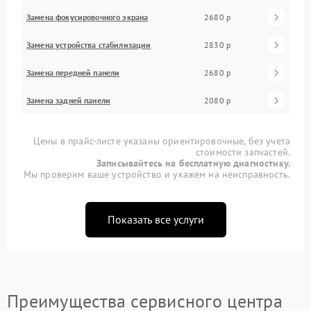
Замена фокусировочного экрана
2680 р
Замена устройства стабилизации
2830 р
Замена передней панели
2680 р
Замена задней панели
2080 р
Цены в прайс-листе указаны ориентировочные, без учета
стоимости запчастей.
Записывайтесь на бесплатную диагностику.
Мы проверим ваше устройство и укажем на неисправность.
Показать все услуги
Преимущества сервисного центра