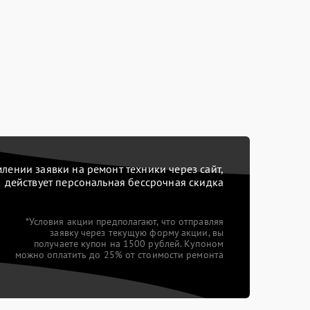
ении заявки на ремонт техники через сайт,
действует персональная бессрочная скидка
*Условия акции предполагают, что отправляя
заявку через текущую форму акции, вы
получаете купон на 1500 рублей. Купоном
можно оплатить до 25% от стоимости ремонта