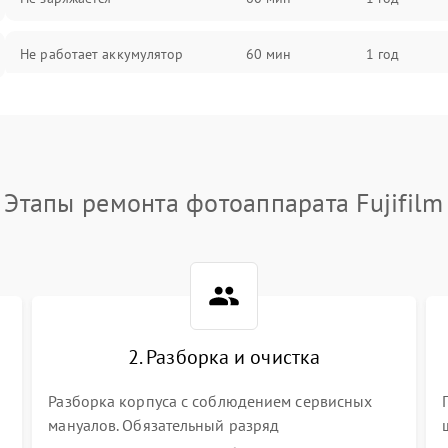
Не работает аккумулятор
60 мин
1 год
Не работает порт
60 мин
1 год
Сломана матрица
60 мин
1 год
Этапы ремонта фотоаппарата Fujifilm
2. Разборка и очистка
Разборка корпуса с соблюдением сервисных
мануалов. Обязательный разряд