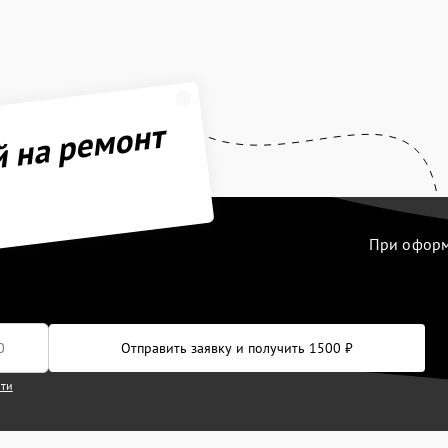
й на ремонт
При оформл
Отправить заявку и получить 1500 ₽
сти