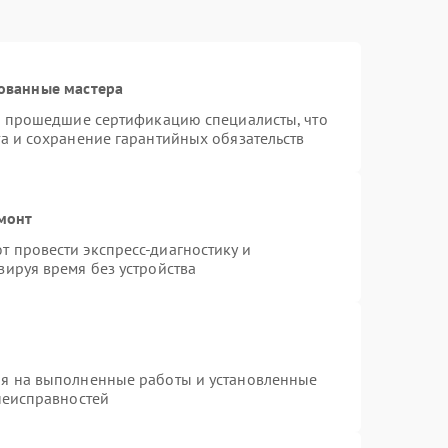
ованные мастера
 и прошедшие сертификацию специалисты, что
а и сохранение гарантийных обязательств
емонт
 провести экспресс-диагностику и
зируя время без устройства
ия на выполненные работы и установленные
неисправностей