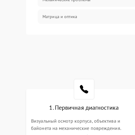
Матрица и оптика
Питание и питание цепей
Проблемы с картами памяти
Объективы
Программные сбои
Коммуникации и интерфейсы
1. Первичная диагностика
Визуальный осмотр корпуса, объектива и
байонета на механические повреждения.