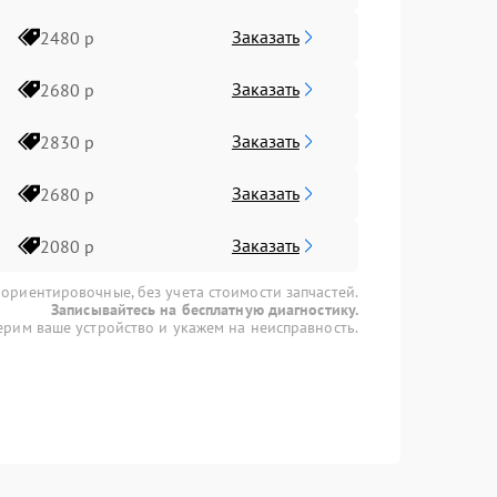
Заказать
2480 р
Заказать
2680 р
Заказать
2830 р
Заказать
2680 р
Заказать
2080 р
 ориентировочные, без учета стоимости запчастей.
Записывайтесь на бесплатную диагностику.
рим ваше устройство и укажем на неисправность.