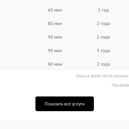
60 мин
1 год
80 мин
2 года
90 мин
2 года
90 мин
3 года
60 мин
2 года
Цены в прайс-листе указаны
Мы прове
Показать все услуги