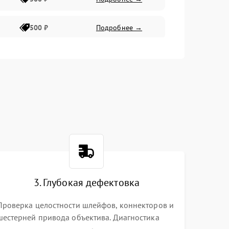
500 ₽
Подробнее →
400 ₽
Подробнее →
800 ₽
Подробнее →
3. Глубокая дефектовка
Проверка целостности шлейфов, коннекторов и
шестерней привода объектива. Диагностика