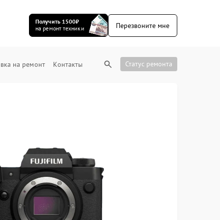
Получить 1500₽
Перезвоните мне
на ремонт техники
Статус ремонта
вка на ремонт
Контакты