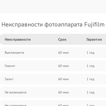
Неисправности фотоаппарата Fujifilm
Неисправности
Срок
Гарантия
Выключается
60 мин
1 год
Глючит
60 мин
1 год
Залит
60 мин
1 год
Не включается
60 мин
1 год
Не заряжается
60 мин
1 год