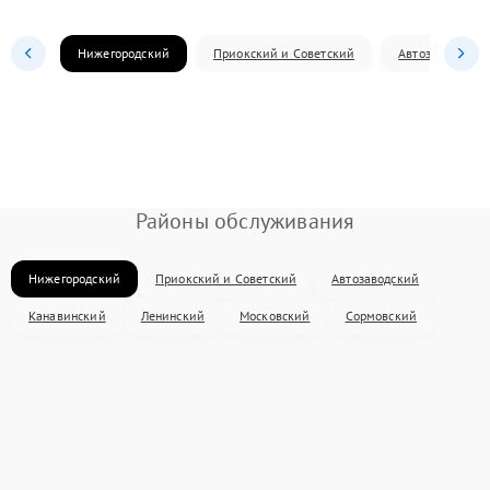
Нижегородский
Приокский и Советский
Автозаводский
Районы обслуживания
Нижегородский
Приокский и Советский
Автозаводский
Канавинский
Ленинский
Московский
Сормовский