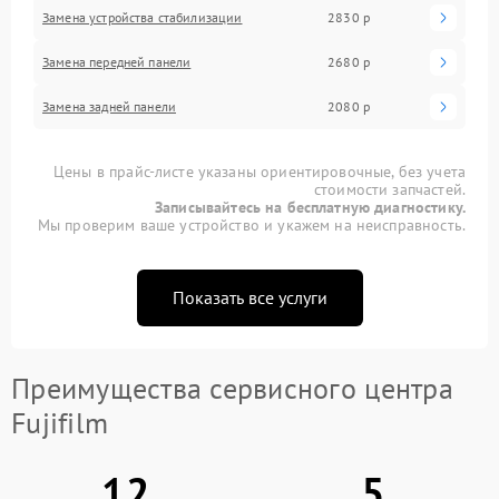
Замена устройства стабилизации
2830 р
Замена передней панели
2680 р
Замена задней панели
2080 р
Цены в прайс-листе указаны ориентировочные, без учета
стоимости запчастей.
Записывайтесь на бесплатную диагностику.
Мы проверим ваше устройство и укажем на неисправность.
Показать все услуги
Преимущества сервисного центра
Fujifilm
12
5