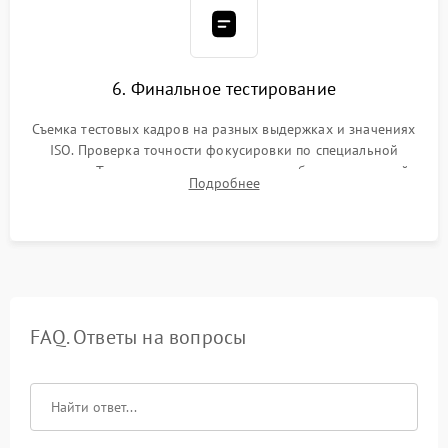
6. Финальное тестирование
Съемка тестовых кадров на разных выдержках и значениях
ISO. Проверка точности фокусировки по специальной
мишени. Тест записи на карту памяти, работы встроенной
Подробнее
вспышки, микрофона и всех кнопок управления.
FAQ. Ответы на вопросы