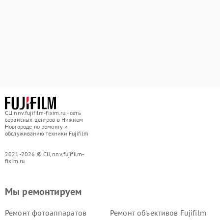
СЦ nnv.fujifilm-fixim.ru - сеть
сервисных центров в Нижнем
Новгороде по ремонту и
обслуживанию техники Fujifilm
2021-2026 © СЦ nnv.fujifilm-
fixim.ru
Мы ремонтируем
Ремонт фотоаппаратов
Ремонт объективов Fujifilm