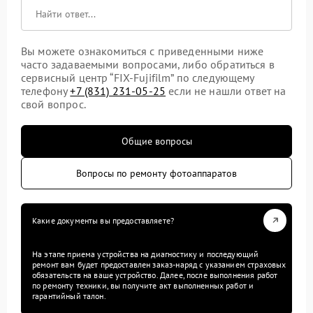
Вы можете ознакомиться с приведенными ниже
часто задаваемыми вопросами, либо обратиться в
сервисный центр “FIX-Fujifilm” по следующему
телефону
+7 (831) 231-05-25
если не нашли ответ на
свой вопрос.
Общие вопросы
Вопросы по ремонту фотоаппаратов
Какие документы вы предоставляете?
На этапе приема устройства на диагностику и последующий
ремонт вам будет предоставлен заказ-наряд с указанием страховых
обязательств на ваше устройство. Далее, после выполнения работ
по ремонту техники, вы получите акт выполненных работ и
гарантийный талон.