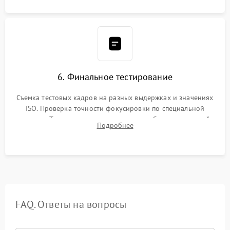
6. Финальное тестирование
Съемка тестовых кадров на разных выдержках и значениях
ISO. Проверка точности фокусировки по специальной
мишени. Тест записи на карту памяти, работы встроенной
Подробнее
вспышки, микрофона и всех кнопок управления.
FAQ. Ответы на вопросы