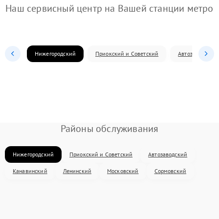
Наш сервисный центр на Вашей станции метро
Нижегородский
Приокский и Советский
Автозаводский
Районы обслуживания
Нижегородский
Приокский и Советский
Автозаводский
Канавинский
Ленинский
Московский
Сормовский