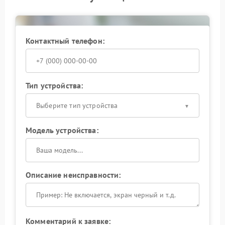
Когда камера не видит карту, сервисный центр
Fujifilm выполняет точную диагностику разъема,
контроллеров и системной платы. По ее итогам
Контактный телефон:
проводится ремонт с сохранением заводских
параметров устройства. Такой подход позволяет
вернуть стабильную работу камеры и избежать
повторных отказов в будущем.
Тип устройства:
Выберите тип устройства
Модель устройства:
Описание неисправности:
Комментарий к заявке: