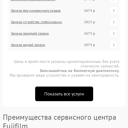
Замена фокусировочного экрана
2675 р
Замена устройства стабилизации
2825 р
Замена передней панели
2675 р
Замена задней панели
2075 р
Цены в прайс-листе указаны ориентировочные, без учета
стоимости запчастей.
Записывайтесь на бесплатную диагностику.
Мы проверим ваше устройство и укажем на неисправность.
Показать все услуги
Преимущества сервисного центра
Fujifilm