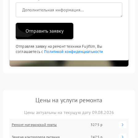
Отправить заявку
Отправляя заявку на ремонт техники Fujifilm, Вы
соглашаетесь с
Политикой конфиденциальности
Цены на услуги ремонта
Цены актуальны на текущую дату 09.08.2026
Ремонт материнской платы
3275 р
Замена контроллера питания
2475 р