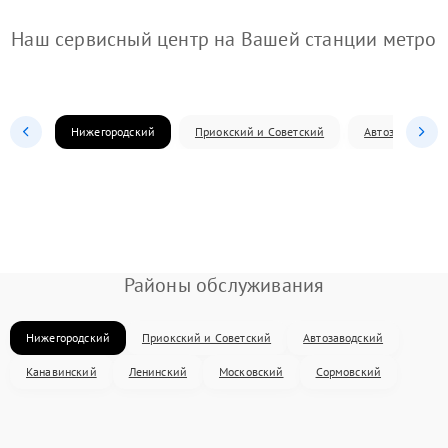
Наш сервисный центр на Вашей станции метро
Нижегородский
Приокский и Советский
Автозаводский
Районы обслуживания
Нижегородский
Приокский и Советский
Автозаводский
Канавинский
Ленинский
Московский
Сормовский