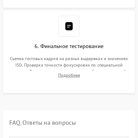
6. Финальное тестирование
Съемка тестовых кадров на разных выдержках и значениях
ISO. Проверка точности фокусировки по специальной
мишени. Тест записи на карту памяти, работы встроенной
Подробнее
вспышки, микрофона и всех кнопок управления.
FAQ. Ответы на вопросы