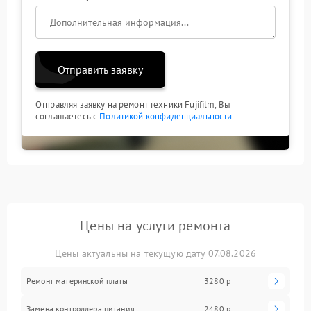
Отправить заявку
Отправляя заявку на ремонт техники Fujifilm, Вы
соглашаетесь с
Политикой конфиденциальности
Цены на услуги ремонта
Цены актуальны на текущую дату 07.08.2026
Ремонт материнской платы
3280 р
Замена контроллера питания
2480 р