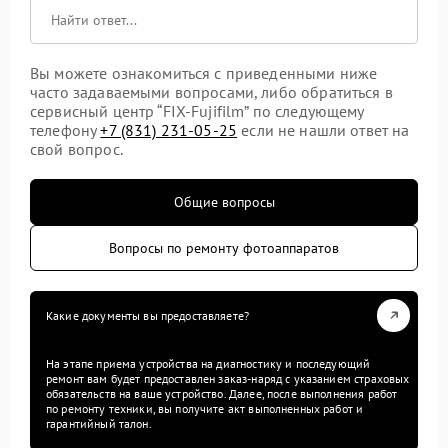
Вы можете ознакомиться с приведенными ниже
часто задаваемыми вопросами, либо обратиться в
сервисный центр “FIX-Fujifilm” по следующему
телефону
+7 (831) 231-05-25
если не нашли ответ на
свой вопрос.
Общие вопросы
Вопросы по ремонту фотоаппаратов
Какие документы вы предоставляете?
На этапе приема устройства на диагностику и последующий
ремонт вам будет предоставлен заказ-наряд с указанием страховых
обязательств на ваше устройство. Далее, после выполнения работ
по ремонту техники, вы получите акт выполненных работ и
гарантийный талон.