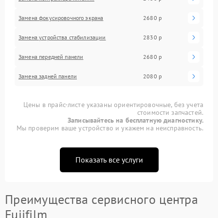
Замена фокусировочного экрана
2680 р
Замена устройства стабилизации
2830 р
Замена передней панели
2680 р
Замена задней панели
2080 р
Цены в прайс-листе указаны ориентировочные, без учета
стоимости запчастей.
Записывайтесь на бесплатную диагностику.
Мы проверим ваше устройство и укажем на неисправность.
Показать все услуги
Преимущества сервисного центра
Fujifilm