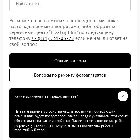
Вы можете ознакомиться с приведенными ниже
часто задаваемыми вопросами, либо обратиться в
сервисный центр “FIX-Fujifilm” по следующему
телефону
+7 (831) 231-05-25
если не нашли ответ на
свой вопрос.
Общие вопросы
Вопросы по ремонту фотоаппаратов
Какие документы вы предоставляете?
На этапе приема устройства на диагностику и последующий
ремонт вам будет предоставлен заказ-наряд с указанием страховых
обязательств на ваше устройство. Далее, после выполнения работ
по ремонту техники, вы получите акт выполненных работ и
гарантийный талон.