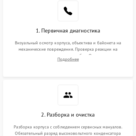
1. Первичная диагностика
Визуальный осмотр корпуса, объектива и байонета на
механические повреждения. Проверка реакции на
включение, считывание кодов ошибок. Оценка состояния
Подробнее
матрицы и затвора, проверка работы автофокуса и вспышки.
2. Разборка и очистка
Разборка корпуса с соблюдением сервисных мануалов.
Обязательный разряд высоковольтного конденсатора