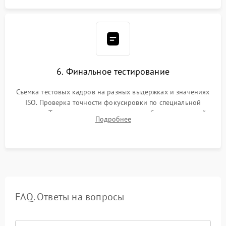
6. Финальное тестирование
Съемка тестовых кадров на разных выдержках и значениях
ISO. Проверка точности фокусировки по специальной
мишени. Тест записи на карту памяти, работы встроенной
Подробнее
вспышки, микрофона и всех кнопок управления.
FAQ. Ответы на вопросы