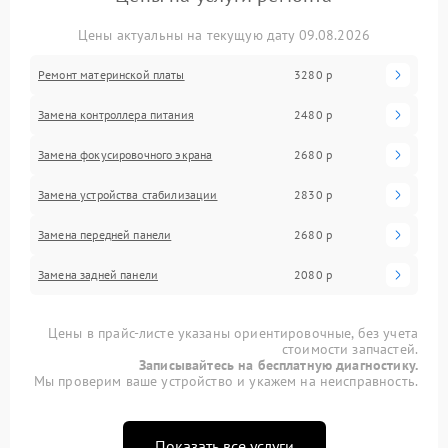
Цены актуальны на текущую дату 09.08.2026
Ремонт материнской платы
3280 р
Замена контроллера питания
2480 р
Замена фокусировочного экрана
2680 р
Замена устройства стабилизации
2830 р
Замена передней панели
2680 р
Замена задней панели
2080 р
Цены в прайс-листе указаны ориентировочные, без учета
стоимости запчастей.
Записывайтесь на бесплатную диагностику.
Мы проверим ваше устройство и укажем на неисправность.
Показать все услуги