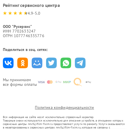
Рейтинг сервисного центра
4.9-5.0
ООО "Русервис"
ИНН 7702633247
ОГРН 1077746335776
Поделиться в соц. сетях:
Мы принимаем
все формы оплаты
Политика конфиденциальности
Вся информация на сайте носит исключительно справочный характер.
Товарные знаки используются исключительно для описания устройств, в отношении которых
сервисные центры nnv.fujifilm-fixim.ru предоставляют услуги по ремонту. Услуги оказываются
в неавторизованных сервисных центрах nnv.fujifilm-fixim.ru, которые не связаны с