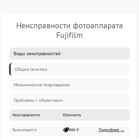
Неисправности фотоаппарата
Fujifilm
Виды неисправностей
Общие поломки
Механические повреждения
Проблемы с объективом
Неисправности
Стоимость
Электронные ошибки
Выключается
800 ₽
Подробнее →
Механические проблемы