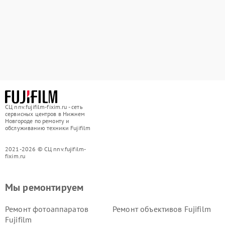
СЦ nnv.fujifilm-fixim.ru - сеть
сервисных центров в Нижнем
Новгороде по ремонту и
обслуживанию техники Fujifilm
2021-2026 © СЦ nnv.fujifilm-
fixim.ru
Мы ремонтируем
Ремонт фотоаппаратов
Ремонт объективов Fujifilm
Fujifilm