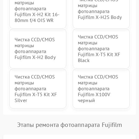
матрицы
матрицы
фотоаппарата
фотоаппарата
Fujifilm X-H2 Kit 16-
Fujifilm X-H2S Body
80mm f/4 OIS WR
Чистка CCD/CMOS
Чистка CCD/CMOS
матрицы
матрицы
фотоаппарата
фотоаппарата
Fujifilm X-T5 Kit XF
Fujifilm X-H2 Body
Black
Чистка CCD/CMOS
Чистка CCD/CMOS
матрицы
матрицы
фотоаппарата
фотоаппарата
Fujifilm X-T5 Kit XF
Fujifilm X100V
Silver
черный
Этапы ремонта фотоаппарата Fujifilm