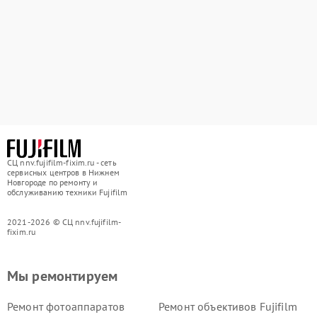
СЦ nnv.fujifilm-fixim.ru - сеть
сервисных центров в Нижнем
Новгороде по ремонту и
обслуживанию техники Fujifilm
2021-2026 © СЦ nnv.fujifilm-
fixim.ru
Мы ремонтируем
Ремонт фотоаппаратов
Ремонт объективов Fujifilm