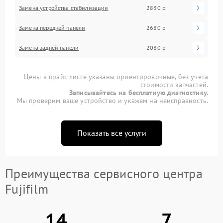
Замена устройства стабилизации
2830 р
Замена передней панели
2680 р
Замена задней панели
2080 р
Цены в прайс-листе указаны ориентировочные, без учета
стоимости запчастей.
Записывайтесь на бесплатную диагностику.
Мы проверим ваше устройство и укажем на неисправность.
Показать все услуги
Преимущества сервисного центра
Fujifilm
14
7