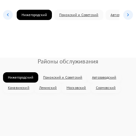
Нижегородский
Приокский и Советский
Автозаводский
Районы обслуживания
Нижегородский
Приокский и Советский
Автозаводский
Канавинский
Ленинский
Московский
Сормовский