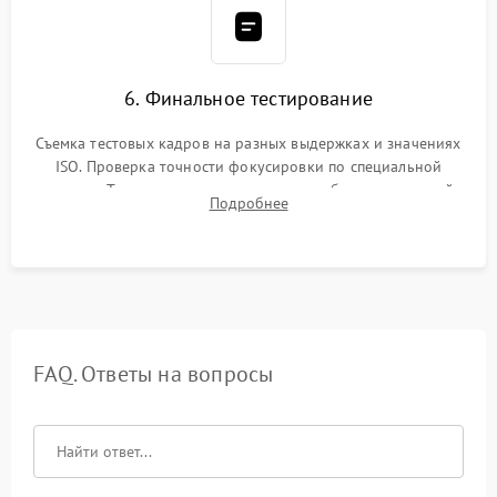
6. Финальное тестирование
Съемка тестовых кадров на разных выдержках и значениях
ISO. Проверка точности фокусировки по специальной
мишени. Тест записи на карту памяти, работы встроенной
Подробнее
вспышки, микрофона и всех кнопок управления.
FAQ. Ответы на вопросы