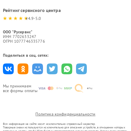
Рейтинг сервисного центра
4.9-5.0
ООО "Русервис"
ИНН 7702633247
ОГРН 1077746335776
Поделиться в соц. сетях:
Мы принимаем
все формы оплаты
Политика конфиденциальности
Вся информация на сайте носит исключительно справочный характер.
Товарные знаки используются исключительно для описания устройств, в отношении которых
сервисные центры nnv.fujifilm-fixim.ru предоставляют услуги по ремонту. Услуги оказываются