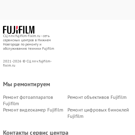
СЦ nnv.fujifilm-fixim.ru - сеть
сервисных центров в Нижнем
Новгороде по ремонту и
обслуживанию техники Fujifilm
2021-2026 © СЦ nnv.fujifilm-
fixim.ru
Мы ремонтируем
Ремонт фотоаппаратов
Ремонт объективов Fujifilm
Fujifilm
Ремонт видеокамер Fujifilm
Ремонт цифровых биноклей
Fujifilm
Контакты сервис центра