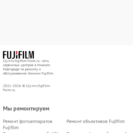
СЦ nnv.fujifilm-fixim.ru - сеть
сервисных центров в Нижнем
Новгороде по ремонту и
обслуживанию техники Fujifilm
2021-2026 © СЦ nnv.fujifilm-
fixim.ru
Мы ремонтируем
Ремонт фотоаппаратов
Ремонт объективов Fujifilm
Fujifilm