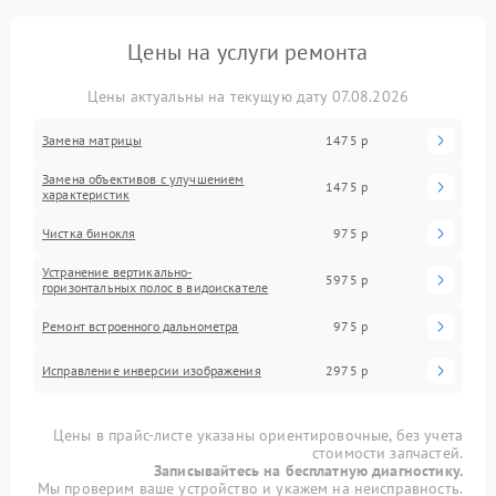
Цены на услуги ремонта
Цены актуальны на текущую дату 07.08.2026
Замена матрицы
1475 р
Замена объективов с улучшением
1475 р
характеристик
Чистка бинокля
975 р
Устранение вертикально-
5975 р
горизонтальных полос в видоискателе
Ремонт встроенного дальнометра
975 р
Исправление инверсии изображения
2975 р
Цены в прайс-листе указаны ориентировочные, без учета
стоимости запчастей.
Записывайтесь на бесплатную диагностику.
Мы проверим ваше устройство и укажем на неисправность.