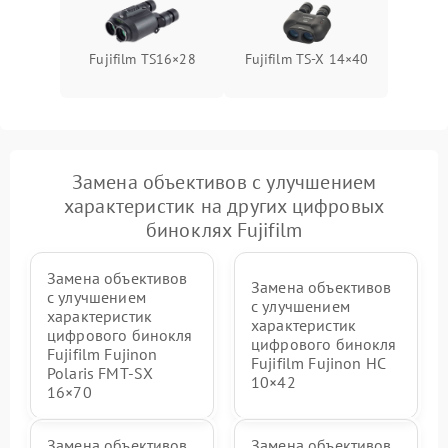
Fujifilm TS16×28
Fujifilm TS‑X 14×40
Замена объективов с улучшением
характеристик на других цифровых
биноклях Fujifilm
Замена объективов
Замена объективов
с улучшением
с улучшением
характеристик
характеристик
цифрового бинокля
цифрового бинокля
Fujifilm Fujinon
Fujifilm Fujinon HC
Polaris FMT‑SX
10×42
16×70
Замена объективов
Замена объективов