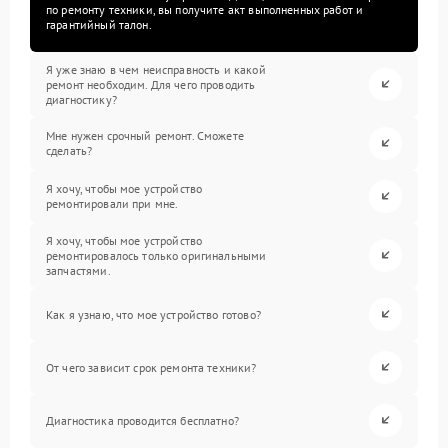
по ремонту техники, вы получите акт выполненных работ и
гарантийный талон.
Я уже знаю в чем неисправность и какой
ремонт необходим. Для чего проводить
диагностику?
Мне нужен срочный ремонт. Сможете
сделать?
Я хочу, чтобы мое устройство
ремонтировали при мне.
Я хочу, чтобы мое устройство
ремонтировалось только оригинальными
запчастями.
Как я узнаю, что мое устройство готово?
От чего зависит срок ремонта техники?
Диагностика проводится бесплатно?