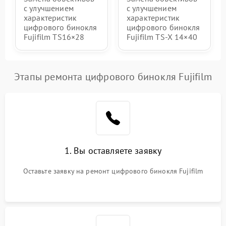
с улучшением
с улучшением
характеристик
характеристик
цифрового бинокля
цифрового бинокля
Fujifilm TS16×28
Fujifilm TS‑X 14×40
Этапы ремонта цифрового бинокля Fujifilm
1. Вы оставляете заявку
Оставьте заявку на ремонт цифрового бинокля Fujifilm