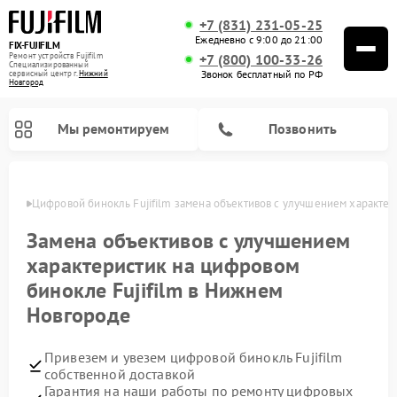
+7 (831) 231-05-25
Ежедневно с 9:00 до 21:00
FIX-FUJIFILM
Ремонт устройств Fujifilm
+7 (800) 100-33-26
Специализированный
Звонок бесплатный по РФ
cервисный центр г.
Нижний
Новгород
Мы ремонтируем
Позвонить
ороде
Цифровой бинокль Fujifilm замена объективов с улучшением характер
Замена объективов с улучшением
характеристик на цифровом
бинокле Fujifilm в Нижнем
Новгороде
Привезем и увезем цифровой бинокль Fujifilm
собственной доставкой
Гарантия на наши работы по ремонту цифровых