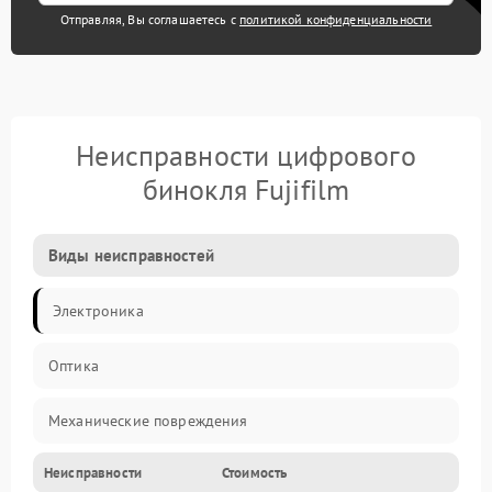
Отправляя, Вы соглашаетесь с
политикой конфиденциальности
Неисправности цифрового
бинокля Fujifilm
Виды неисправностей
Электроника
Оптика
Механические повреждения
Неисправности
Стоимость
Видео