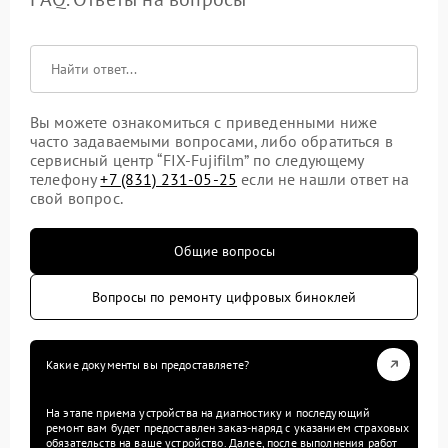
Вы можете ознакомиться с приведенными ниже
часто задаваемыми вопросами, либо обратиться в
сервисный центр “FIX-Fujifilm” по следующему
телефону
+7 (831) 231-05-25
если не нашли ответ на
свой вопрос.
Общие вопросы
Вопросы по ремонту цифровых биноклей
Какие документы вы предоставляете?
На этапе приема устройства на диагностику и последующий
ремонт вам будет предоставлен заказ-наряд с указанием страховых
обязательств на ваше устройство. Далее, после выполнения работ