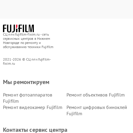
СЦ nnv.fujifilm-fixim.ru - сеть
сервисных центров в Нижнем
Новгороде по ремонту и
обслуживанию техники Fujifilm
2021-2026 © СЦ nnv.fujifilm-
fixim.ru
Мы ремонтируем
Ремонт фотоаппаратов
Ремонт объективов Fujifilm
Fujifilm
Ремонт видеокамер Fujifilm
Ремонт цифровых биноклей
Fujifilm
Контакты сервис центра