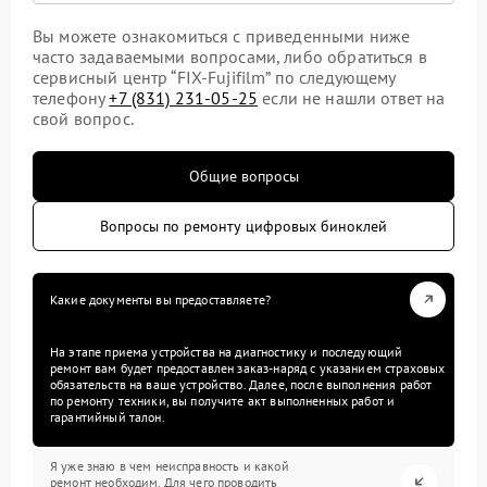
Вы можете ознакомиться с приведенными ниже
часто задаваемыми вопросами, либо обратиться в
сервисный центр “FIX-Fujifilm” по следующему
телефону
+7 (831) 231-05-25
если не нашли ответ на
свой вопрос.
Общие вопросы
Вопросы по ремонту цифровых биноклей
Какие документы вы предоставляете?
На этапе приема устройства на диагностику и последующий
ремонт вам будет предоставлен заказ-наряд с указанием страховых
обязательств на ваше устройство. Далее, после выполнения работ
по ремонту техники, вы получите акт выполненных работ и
гарантийный талон.
Я уже знаю в чем неисправность и какой
ремонт необходим. Для чего проводить