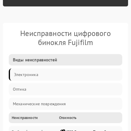
Неисправности цифрового
бинокля Fujifilm
Виды неисправностей
Электроника
Оптика
Механические повреждения
Неисправности
Стоимость
Видео