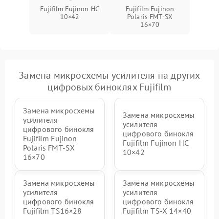
Fujifilm Fujinon HC
Fujifilm Fujinon
10×42
Polaris FMT‑SX
16×70
Замена микросхемы усилителя на других
цифровых биноклях Fujifilm
Замена микросхемы
Замена микросхемы
усилителя
усилителя
цифрового бинокля
цифрового бинокля
Fujifilm Fujinon
Fujifilm Fujinon HC
Polaris FMT‑SX
10×42
16×70
Замена микросхемы
Замена микросхемы
усилителя
усилителя
цифрового бинокля
цифрового бинокля
Fujifilm TS16×28
Fujifilm TS‑X 14×40