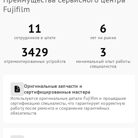
Fujifilm
11
6
сотрудников в штате
лет на рынке
3429
3
отремонтированных устройств
минимальный опыт работы
специалистов
Оригинальные запчасти и
сертифицированные мастера
Используются оригинальные детали Fujifilm и прошедшие
сертификацию специалисты, что гарантирует корректную
работу после ремонта и сохранение гарантийных
обязательств