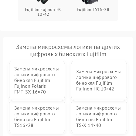
Fujifilm Fujinon HC
Fujifilm TS16×28
10×42
Замена микросхемы логики на других
цифровых биноклях Fujifilm
Замена микросхемы
Замена микросхемы
логики цифрового
логики цифрового
бинокля Fujifilm
бинокля Fujifilm
Fujinon Polaris
Fujinon HC 10×42
FMT‑SX 16×70
Замена микросхемы
Замена микросхемы
логики цифрового
логики цифрового
бинокля Fujifilm
бинокля Fujifilm
TS16×28
TS‑X 14×40