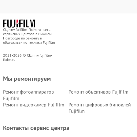
СЦ nnv.fujifilm-fixim.ru - сеть
сервисных центров в Нижнем
Новгороде по ремонту и
обслуживанию техники Fujifilm
2021-2026 © СЦ nnv.fujifilm-
fixim.ru
Мы ремонтируем
Ремонт фотоаппаратов
Ремонт объективов Fujifilm
Fujifilm
Ремонт видеокамер Fujifilm
Ремонт цифровых биноклей
Fujifilm
Контакты сервис центра