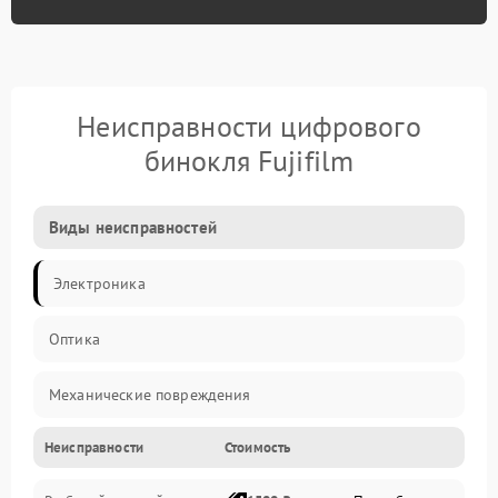
Неисправности цифрового
бинокля Fujifilm
Виды неисправностей
Электроника
Оптика
Механические повреждения
Неисправности
Стоимость
Видео