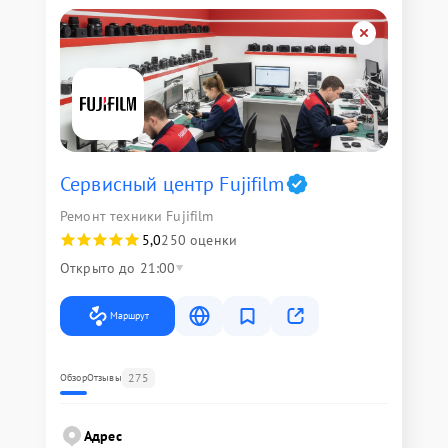
Сервисный центр Fujifilm
Ремонт техники Fujifilm
5,0
250 оценки
Открыто до 21:00
Маршрут
275
Обзор
Отзывы
Адрес