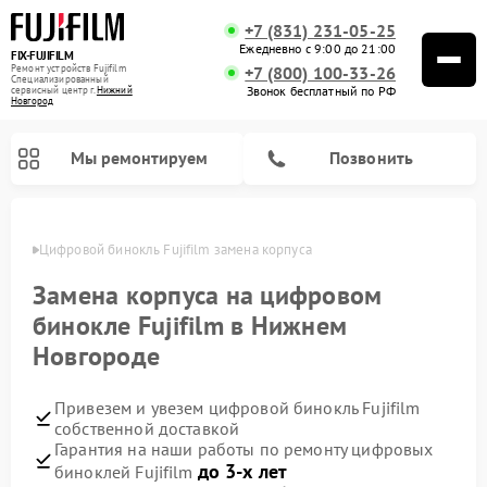
+7 (831) 231-05-25
Ежедневно с 9:00 до 21:00
FIX-FUJIFILM
Ремонт устройств Fujifilm
+7 (800) 100-33-26
Специализированный
Звонок бесплатный по РФ
cервисный центр г.
Нижний
Новгород
Мы ремонтируем
Позвонить
ороде
Цифровой бинокль Fujifilm замена корпуса
Замена корпуса на цифровом
бинокле Fujifilm в Нижнем
Новгороде
Привезем и увезем цифровой бинокль Fujifilm
собственной доставкой
Гарантия на наши работы по ремонту цифровых
до 3-х лет
биноклей Fujifilm