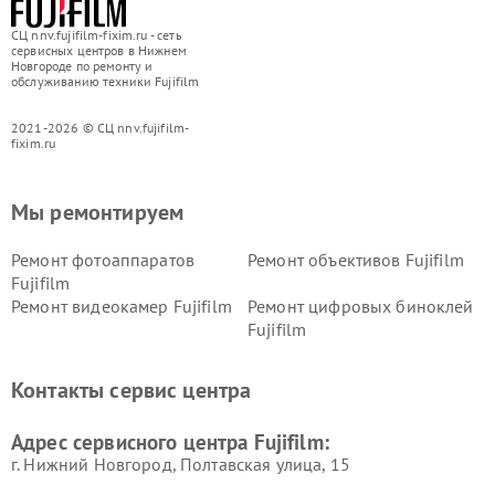
СЦ nnv.fujifilm-fixim.ru - сеть
сервисных центров в Нижнем
Новгороде по ремонту и
обслуживанию техники Fujifilm
2021-2026 © СЦ nnv.fujifilm-
fixim.ru
Мы ремонтируем
Ремонт фотоаппаратов
Ремонт объективов Fujifilm
Fujifilm
Ремонт видеокамер Fujifilm
Ремонт цифровых биноклей
Fujifilm
Контакты сервис центра
Адрес сервисного центра Fujifilm:
г. Нижний Новгород, Полтавская улица, 15