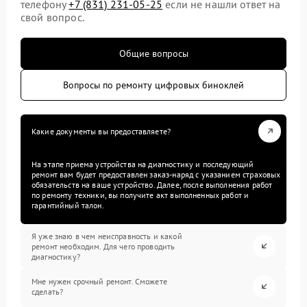
телефону
+7 (831) 231-05-25
если не нашли ответ на
свой вопрос.
Общие вопросы
Вопросы по ремонту цифровых биноклей
Какие документы вы предоставляете?
На этапе приема устройства на диагностику и последующий
ремонт вам будет предоставлен заказ-наряд с указанием страховых
обязательств на ваше устройство. Далее, после выполнения работ
по ремонту техники, вы получите акт выполненных работ и
гарантийный талон.
Я уже знаю в чем неисправность и какой
ремонт необходим. Для чего проводить
диагностику?
Мне нужен срочный ремонт. Сможете
сделать?