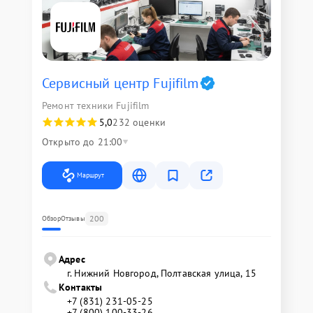
Сервисный центр Fujifilm
Ремонт техники Fujifilm
5,0
232 оценки
Открыто до 21:00
Маршрут
200
Обзор
Отзывы
Адрес
г. Нижний Новгород, Полтавская улица, 15
Контакты
+7 (831) 231-05-25
+7 (800) 100-33-26