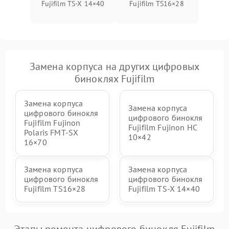
Fujifilm TS‑X 14×40
Fujifilm TS16×28
Замена корпуса на других цифровых
биноклях Fujifilm
Замена корпуса
Замена корпуса
цифрового бинокля
цифрового бинокля
Fujifilm Fujinon
Fujifilm Fujinon HC
Polaris FMT‑SX
10×42
16×70
Замена корпуса
Замена корпуса
цифрового бинокля
цифрового бинокля
Fujifilm TS16×28
Fujifilm TS‑X 14×40
Этапы ремонта цифрового бинокля Fujifilm