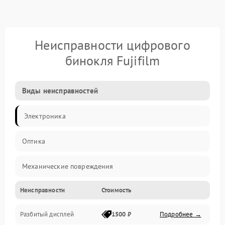
Неисправности цифрового
бинокля Fujifilm
Виды неисправностей
Электроника
Оптика
Механические повреждения
Неисправности
Стоимость
Видео
Разбитый дисплей
1500 ₽
Подробнее →
Механика