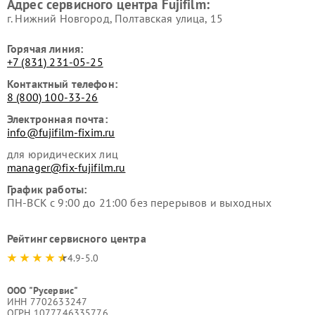
Адрес сервисного центра Fujifilm:
г. Нижний Новгород, Полтавская улица, 15
Горячая линия:
+7 (831) 231-05-25
Контактный телефон:
8 (800) 100-33-26
Электронная почта:
info@fujifilm-fixim.ru
для юридических лиц
manager@fix-fujifilm.ru
График работы:
ПН-ВСК с 9:00 до 21:00 без перерывов и выходных
Рейтинг сервисного центра
4.9-5.0
ООО "Русервис"
ИНН 7702633247
ОГРН 1077746335776