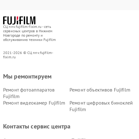
СЦ nnv.fujifilm-fixim.ru - сеть
сервисных центров в Нижнем
Новгороде по ремонту и
обслуживанию техники Fujifilm
2021-2026 © СЦ nnv.fujifilm-
fixim.ru
Мы ремонтируем
Ремонт фотоаппаратов
Ремонт объективов Fujifilm
Fujifilm
Ремонт видеокамер Fujifilm
Ремонт цифровых биноклей
Fujifilm
Контакты сервис центра