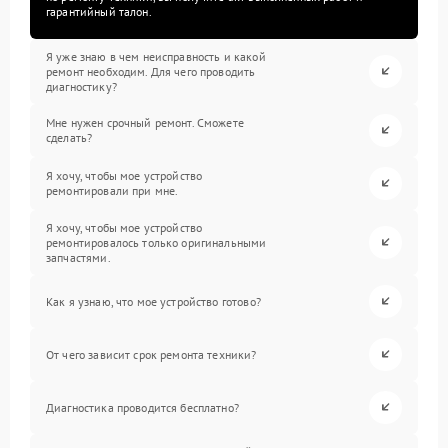
гарантийный талон.
Я уже знаю в чем неисправность и какой
ремонт необходим. Для чего проводить
диагностику?
Мне нужен срочный ремонт. Сможете
сделать?
Я хочу, чтобы мое устройство
ремонтировали при мне.
Я хочу, чтобы мое устройство
ремонтировалось только оригинальными
запчастями.
Как я узнаю, что мое устройство готово?
От чего зависит срок ремонта техники?
Диагностика проводится бесплатно?