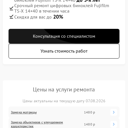
Срочный ремонт цифровых биноклей Fujifilm
TS‑X 14×40 в течении часа
20%
Скидка для вас до
Консультация со специалистом
Узнать стоимость работ
Цены на услуги ремонта
Цены актуальны на текущую дату 07.08.2026
Замена матрицы
1480 р
Замена объективов с улучшением
1480 р
характеристик