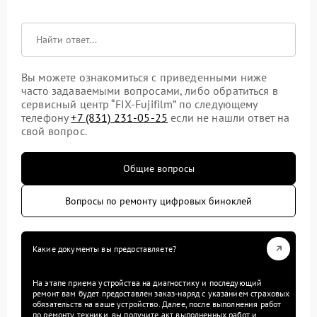
Вы можете ознакомиться с приведенными ниже
часто задаваемыми вопросами, либо обратиться в
сервисный центр “FIX-Fujifilm” по следующему
телефону
+7 (831) 231-05-25
если не нашли ответ на
свой вопрос.
Общие вопросы
Вопросы по ремонту цифровых биноклей
Какие документы вы предоставляете?
На этапе приема устройства на диагностику и последующий
ремонт вам будет предоставлен заказ-наряд с указанием страховых
обязательств на ваше устройство. Далее, после выполнения работ
по ремонту техники, вы получите акт выполненных работ и