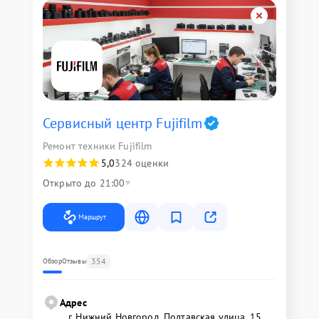
Сервисный центр Fujifilm
Ремонт техники Fujifilm
5,0
324 оценки
Открыто до 21:00
Маршрут
354
Обзор
Отзывы
Адрес
г. Нижний Новгород, Полтавская улица, 15