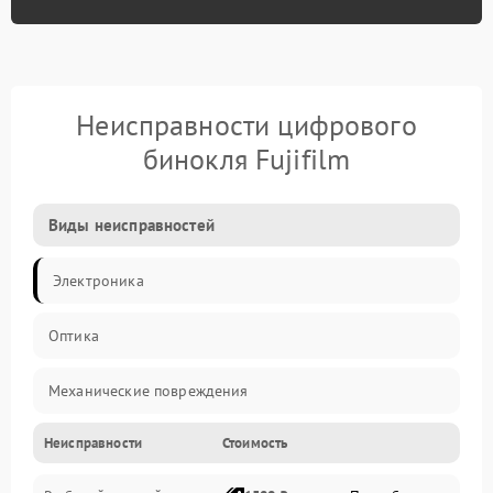
Неисправности цифрового
бинокля Fujifilm
Виды неисправностей
Электроника
Оптика
Механические повреждения
Неисправности
Стоимость
Видео