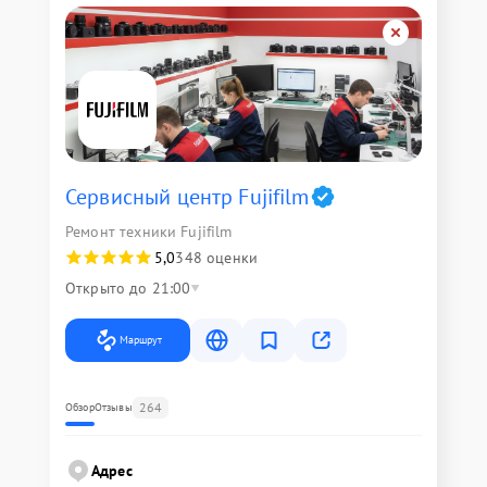
Сервисный центр Fujifilm
Ремонт техники Fujifilm
5,0
348 оценки
Открыто до 21:00
Маршрут
264
Обзор
Отзывы
Адрес