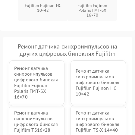
Fujifilm Fujinon HC
Fujifilm Fujinon
10×42
Polaris FMT‑SX
16×70
Ремонт датчика синхроимпульсов на
других цифровых биноклях Fujifilm
Ремонт датчика
Ремонт датчика
синхроимпульсов
синхроимпульсов
цифрового бинокля
цифрового бинокля
Fujifilm Fujinon
Fujifilm Fujinon HC
Polaris FMT‑SX
10×42
16×70
Ремонт датчика
Ремонт датчика
синхроимпульсов
синхроимпульсов
цифрового бинокля
цифрового бинокля
Fujifilm TS16×28
Fujifilm TS‑X 14×40