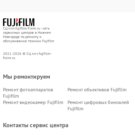
СЦ nnv.fujifilm-fixim.ru - сеть
сервисных центров в Нижнем
Новгороде по ремонту и
обслуживанию техники Fujifilm
2021-2026 © СЦ nnv.fujifilm-
fixim.ru
Мы ремонтируем
Ремонт фотоаппаратов
Ремонт объективов Fujifilm
Fujifilm
Ремонт видеокамер Fujifilm
Ремонт цифровых биноклей
Fujifilm
Контакты сервис центра