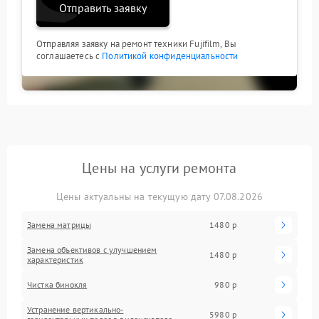
Отправить заявку
Отправляя заявку на ремонт техники Fujifilm, Вы
соглашаетесь с
Политикой конфиденциальности
Цены на услуги ремонта
Цены актуальны на текущую дату 07.08.2026
Замена матрицы
1480 р
Замена объективов с улучшением
1480 р
характеристик
Чистка бинокля
980 р
Устранение вертикально-
5980 р