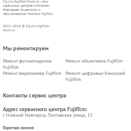
СЦ nnv.fujifilm-fixim.ru - сеть
сервисных центров в Нижнем
Новгороде по ремонту и
обслуживанию техники Fujifilm
2021-2026 © СЦ nnv.fujifilm-
fixim.ru
Мы ремонтируем
Ремонт фотоаппаратов
Ремонт объективов Fujifilm
Fujifilm
Ремонт видеокамер Fujifilm
Ремонт цифровых биноклей
Fujifilm
Контакты сервис центра
Адрес сервисного центра Fujifilm:
г. Нижний Новгород, Полтавская улица, 15
Горячая линия: