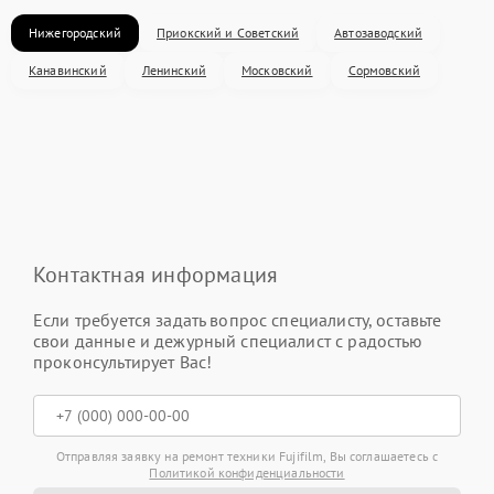
Нижегородский
Приокский и Советский
Автозаводский
Канавинский
Ленинский
Московский
Сормовский
Контактная информация
Если требуется задать вопрос специалисту, оставьте
свои данные и дежурный специалист с радостью
проконсультирует Вас!
Отправляя заявку на ремонт техники Fujifilm, Вы соглашаетесь с
Политикой конфиденциальности