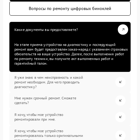
Вопросы по ремонту цифровых биноклей
Какие документы вы предоставляете?
На этапе приема устройства на диагностику и последующий
ремонт вам будет предоставлен заказ-наряд с указанием страховых
обязательств на ваше устройство. Далее, после выполнения работ
по ремонту техники, вы получите акт выполненных работ и
гарантийный талон.
Я уже знаю в чем неисправность и какой
ремонт необходим. Для чего проводить
диагностику?
Мне нужен срочный ремонт. Сможете
сделать?
Я хочу, чтобы мое устройство
ремонтировали при мне.
Я хочу, чтобы мое устройство
ремонтировалось только оригинальными