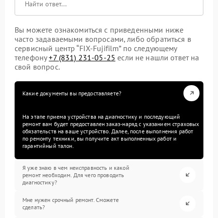
Вы можете ознакомиться с приведенными ниже
часто задаваемыми вопросами, либо обратиться в
сервисный центр “FIX-Fujifilm” по следующему
телефону
+7 (831) 231-05-25
если не нашли ответ на
свой вопрос.
Какие документы вы предоставляете?
На этапе приема устройства на диагностику и последующий
ремонт вам будет предоставлен заказ-наряд с указанием страховых
обязательств на ваше устройство. Далее, после выполнения работ
по ремонту техники, вы получите акт выполненных работ и
гарантийный талон.
Я уже знаю в чем неисправность и какой
ремонт необходим. Для чего проводить
диагностику?
Мне нужен срочный ремонт. Сможете
сделать?