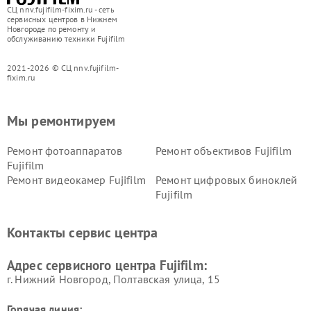
СЦ nnv.fujifilm-fixim.ru - сеть
сервисных центров в Нижнем
Новгороде по ремонту и
обслуживанию техники Fujifilm
2021-2026 © СЦ nnv.fujifilm-
fixim.ru
Мы ремонтируем
Ремонт фотоаппаратов
Ремонт объективов Fujifilm
Fujifilm
Ремонт видеокамер Fujifilm
Ремонт цифровых биноклей
Fujifilm
Контакты сервис центра
Адрес сервисного центра Fujifilm:
г. Нижний Новгород, Полтавская улица, 15
Горячая линия: